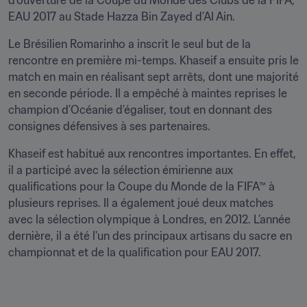
d’ouverture de la Coupe du Monde des Clubs de la FIFA, 
EAU 2017 au Stade Hazza Bin Zayed d’Al Ain.
Le Brésilien Romarinho a inscrit le seul but de la 
rencontre en première mi-temps. Khaseif a ensuite pris le 
match en main en réalisant sept arrêts, dont une majorité 
en seconde période. Il a empêché à maintes reprises le 
champion d’Océanie d’égaliser, tout en donnant des 
consignes défensives à ses partenaires.
Khaseif est habitué aux rencontres importantes. En effet, 
il a participé avec la sélection émirienne aux 
qualifications pour la Coupe du Monde de la FIFA™ à 
plusieurs reprises. Il a également joué deux matches 
avec la sélection olympique à Londres, en 2012. L’année 
dernière, il a été l'un des principaux artisans du sacre en 
championnat et de la qualification pour EAU 2017.