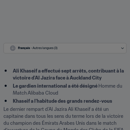
Français
 - Autres langues (3)
Ali Khaseif a effectué sept arrêts, contribuant à la 
victoire d'Al Jazira face à Auckland City
Le gardien international a été désigné 
Homme du 
Match Alibaba Cloud
Khaseif a l'habitude des grands rendez-vous
Le dernier rempart d’Al Jazira Ali Khaseif a été un 
capitaine dans tous les sens du terme lors de la victoire 
du champion des Émirats Arabes Unis dans le match 