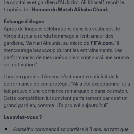
Le capitaine et gardien d’Al Jazira, Ali Khaseif, reçoit le 
trophée de l'
Homme du Match Alibaba Cloud.
Échange d’éloges
Après de longues célébrations dans les vestiaires, le 
héros du jour a rendu hommage à l'entraîneur des 
gardiens, Manuel Almunia, au micro de 
FIFA.com. 
"Il 
m'encourage beaucoup durant les entraînements. Les 
performances de mes coéquipiers sont aussi une source 
de motivation."
L’ancien gardien d’Arsenal s’est montré satisfait de la 
performance de son protégé : "Ali a été exceptionnel et a 
fait preuve d'une confiance remarquable dans ce match. 
Cette compétition lui convient parfaitement car c’est un 
grand gardien, comme il l’a prouvé aujourd’hui".
Le saviez-vous ? 
Khaseif a commencé sa carrière à 11 ans, en tant que 