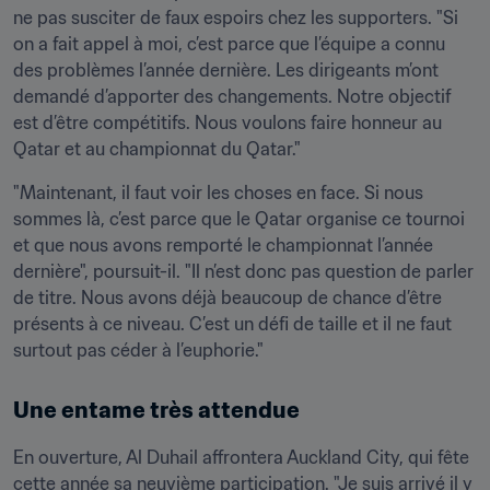
ne pas susciter de faux espoirs chez les supporters. "Si 
on a fait appel à moi, c’est parce que l’équipe a connu 
des problèmes l’année dernière. Les dirigeants m’ont 
demandé d’apporter des changements. Notre objectif 
est d’être compétitifs. Nous voulons faire honneur au 
Qatar et au championnat du Qatar."
"Maintenant, il faut voir les choses en face. Si nous 
sommes là, c’est parce que le Qatar organise ce tournoi 
et que nous avons remporté le championnat l’année 
dernière", poursuit-il. "Il n’est donc pas question de parler 
de titre. Nous avons déjà beaucoup de chance d’être 
présents à ce niveau. C’est un défi de taille et il ne faut 
surtout pas céder à l’euphorie."
Une entame très attendue
En ouverture, Al Duhail affrontera Auckland City, qui fête 
cette année sa neuvième participation. "Je suis arrivé il y 