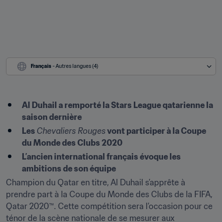
Français
 - Autres langues (4)
Al Duhail a remporté la Stars League qatarienne la 
saison dernière
Les 
Chevaliers Rouges
 vont participer à la Coupe 
du Monde des Clubs 2020
L’ancien international français évoque les 
ambitions de son équipe
Champion du Qatar en titre, Al Duhail s’apprête à 
prendre part à la Coupe du Monde des Clubs de la FIFA, 
Qatar 2020™. Cette compétition sera l’occasion pour ce 
ténor de la scène nationale de se mesurer aux 