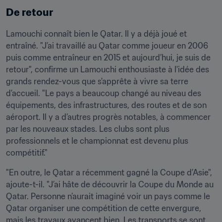
De retour
Lamouchi connaît bien le Qatar. Il y a déjà joué et 
entraîné. "J’ai travaillé au Qatar comme joueur en 2006 
puis comme entraîneur en 2015 et aujourd’hui, je suis de 
retour", confirme un Lamouchi enthousiaste à l'idée des 
grands rendez-vous que s'apprête à vivre sa terre 
d'accueil. "Le pays a beaucoup changé au niveau des 
équipements, des infrastructures, des routes et de son 
aéroport. Il y a d’autres progrès notables, à commencer 
par les nouveaux stades. Les clubs sont plus 
professionnels et le championnat est devenu plus 
compétitif."
"En outre, le Qatar a récemment gagné la Coupe d’Asie", 
ajoute-t-il. "J’ai hâte de découvrir la Coupe du Monde au 
Qatar. Personne n’aurait imaginé voir un pays comme le 
Qatar organiser une compétition de cette envergure, 
mais les travaux avancent bien. Les transports se sont 