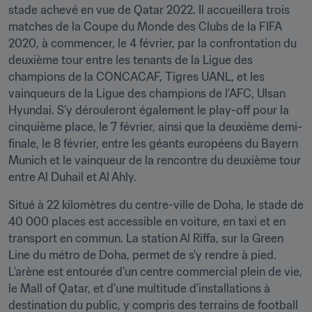
stade achevé en vue de Qatar 2022. Il accueillera trois 
matches de la Coupe du Monde des Clubs de la FIFA 
2020, à commencer, le 4 février, par la confrontation du 
deuxième tour entre les tenants de la Ligue des 
champions de la CONCACAF, Tigres UANL, et les 
vainqueurs de la Ligue des champions de l'AFC, Ulsan 
Hyundai. S'y dérouleront également le play-off pour la 
cinquième place, le 7 février, ainsi que la deuxième demi-
finale, le 8 février, entre les géants européens du Bayern 
Munich et le vainqueur de la rencontre du deuxième tour 
entre Al Duhail et Al Ahly.
Situé à 22 kilomètres du centre-ville de Doha, le stade de 
40 000 places est accessible en voiture, en taxi et en 
transport en commun. La station Al Riffa, sur la Green 
Line du métro de Doha, permet de s'y rendre à pied. 
L'arène est entourée d'un centre commercial plein de vie, 
le Mall of Qatar, et d'une multitude d'installations à 
destination du public, y compris des terrains de football 