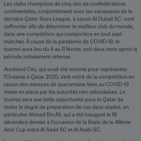
Les clubs champions de cinq des six confédérations 
continentales, conjointement avec les vainqueurs de la 
dernière Qatar Stars League, à savoir Al Duhail SC, vont 
s'affronter afin de déterminer le meilleur club du monde, 
dans une compétition qui comportera en tout sept 
matches. À cause de la pandémie de COVID-19, le 
tournoi aura lieu du 4 au 11 février, soit deux mois après la 
période initialement retenue.
Auckland City, qui avait été nommé pour représenter 
l'Océanie à Qatar 2020, s'est retiré de la compétition en 
raison des mesures de quarantaine liées au COVID-19 
mises en place par les autorités néo-zélandaises. Le 
tournoi sera une belle opportunité pour le Qatar de 
tester le degré de préparation de ces deux stades, en 
particulier Ahmad Bin Ali, qui a été inauguré le 18 
décembre dernier à l'occasion de la finale de la 48ème 
Amir Cup entre Al Sadd SC et Al Arabi SC.