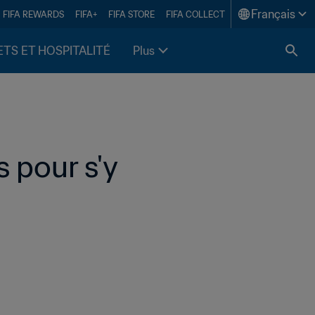
Français
FIFA REWARDS
FIFA+
FIFA STORE
FIFA COLLECT
ETS ET HOSPITALITÉ
Plus
 pour s'y 