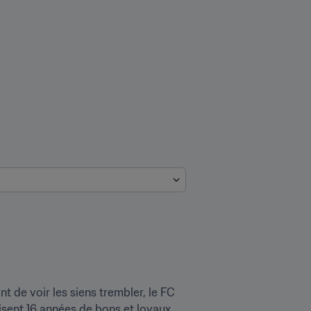
t de voir les siens trembler, le FC 
sent 16 années de bons et loyaux 