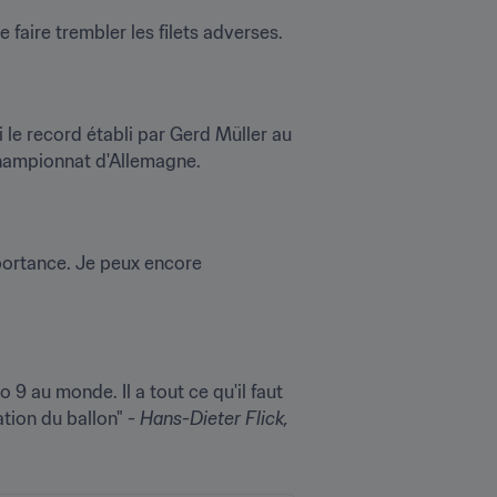
 faire trembler les filets adverses.
le record établi par Gerd Müller au 
championnat d'Allemagne.
portance. Je peux encore 
9 au monde. Il a tout ce qu'il faut 
ation du ballon" - 
Hans-Dieter Flick, 