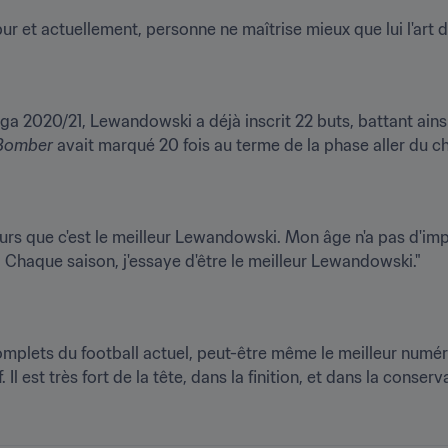
r et actuellement, personne ne maîtrise mieux que lui l'art de
ga 2020/21, Lewandowski a déjà inscrit 22 buts, battant ainsi 
Bomber
 avait marqué 20 fois au terme de la phase aller du 
urs que c'est le meilleur Lewandowski. Mon âge n'a pas d'im
 Chaque saison, j'essaye d'être le meilleur Lewandowski."
omplets du football actuel, peut-être même le meilleur numéro 
Il est très fort de la tête, dans la finition, et dans la conserv