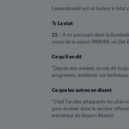
Lewandowski est un buteur à l'état pu
🔢 
La stat
22
 – À mi-parcours dans la Bundesli
cours de la saison 1968/69, où 
Der 
Ce qu'il en dit
"Depuis des années, on me dit toujo
progresser, améliorer ma technique.
Ce que les autres en disent
"C'est l'un des attaquants les plus c
pour évoluer dans le secteur offensif. 
entraîneur du Bayern Munich