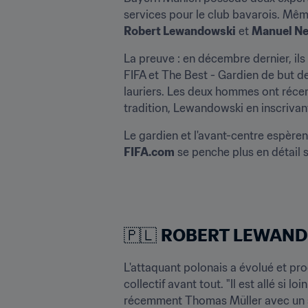
Robert Lewandowski
 et 
Manuel Ne
La preuve : en décembre dernier, ils 
FIFA et The Best - Gardien de but de 
lauriers. Les deux hommes ont récemm
tradition, Lewandowski en inscrivan
FIFA.com
 se penche plus en détail 
🇵🇱 
ROBERT LEWAN
L'attaquant polonais a évolué et pro
collectif avant tout. "Il est allé si 
récemment Thomas Müller avec un s