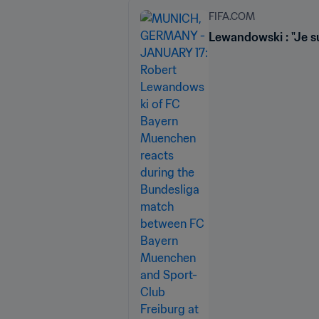
FIFA.COM
Lewandowski : "Je s