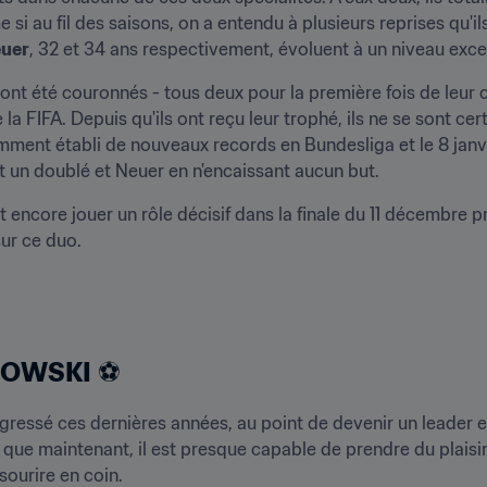
uer
, 32 et 34 ans respectivement, évoluent à un niveau exce
ont été couronnés - tous deux pour la première fois de leur c
la FIFA. Depuis qu'ils ont reçu leur trophé, ils ne se sont ce
ent établi de nouveaux records en Bundesliga et le 8 janvier
t un doublé et Neuer en n'encaissant aucun but.
sur ce duo.
DOWSKI
 ⚽
gressé ces dernières années, au point de devenir un leader et
loin que maintenant, il est presque capable de prendre du plaisir
ourire en coin.