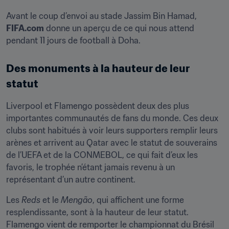
Avant le coup d’envoi au stade Jassim Bin Hamad, 
FIFA.com
 donne un aperçu de ce qui nous attend 
pendant 11 jours de football à Doha.
Des monuments à la hauteur de leur 
statut
Liverpool et Flamengo possèdent deux des plus 
importantes communautés de fans du monde. Ces deux 
clubs sont habitués à voir leurs supporters remplir leurs 
arènes et arrivent au Qatar avec le statut de souverains 
de l’UEFA et de la CONMEBOL, ce qui fait d’eux les 
favoris, le trophée n’étant jamais revenu à un 
représentant d’un autre continent.
Les 
Reds
 et le 
Mengão
, qui affichent une forme 
resplendissante, sont à la hauteur de leur statut. 
Flamengo vient de remporter le championnat du Brésil 