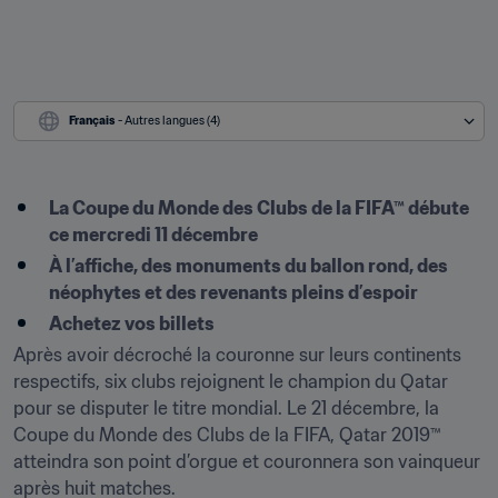
Français
 - Autres langues (4)
La Coupe du Monde des Clubs de la FIFA™ débute 
ce mercredi 11 décembre
À l’affiche, des monuments du ballon rond, des 
néophytes et des revenants pleins d’espoir
Achetez vos billets
Après avoir décroché la couronne sur leurs continents 
respectifs, six clubs rejoignent le champion du Qatar 
pour se disputer le titre mondial. Le 21 décembre, la 
Coupe du Monde des Clubs de la FIFA, Qatar 2019™ 
atteindra son point d’orgue et couronnera son vainqueur 
après huit matches.