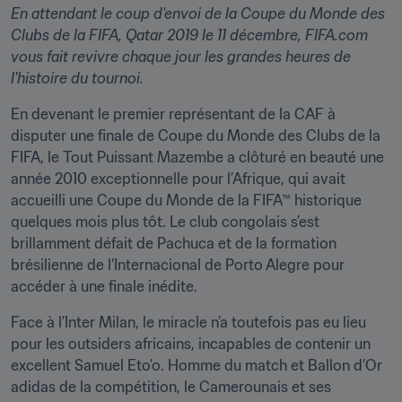
En attendant le coup d'envoi de la Coupe du Monde des 
Clubs de la FIFA, Qatar 2019 le 11 décembre, FIFA.com 
vous fait revivre chaque jour les grandes heures de 
l'histoire du tournoi.
En devenant le premier représentant de la CAF à 
disputer une finale de Coupe du Monde des Clubs de la 
FIFA, le Tout Puissant Mazembe a clôturé en beauté une 
année 2010 exceptionnelle pour l’Afrique, qui avait 
accueilli une Coupe du Monde de la FIFA™ historique 
quelques mois plus tôt. Le club congolais s’est 
brillamment défait de Pachuca et de la formation 
brésilienne de l’Internacional de Porto Alegre pour 
accéder à une finale inédite.
Face à l’Inter Milan, le miracle n’a toutefois pas eu lieu 
pour les outsiders africains, incapables de contenir un 
excellent Samuel Eto’o. Homme du match et Ballon d’Or 
adidas de la compétition, le Camerounais et ses 