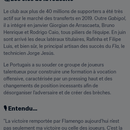
Le club aux plus de 40 millions de supporters a été très 
actif sur le marché des transferts en 2019. Outre 
Gabigol
, 
il a intégré en janvier Giorgian de Arrascaeta, Bruno 
Henrique et Rodrigo Caio, tous piliers de l'équipe. En juin 
sont arrivé les deux latéraux titulaires, Rafinha et Filipe 
Luis, et bien sûr, le principal artisan des succès du 
Fla
, le 
technicien Jorge Jesús.
Le Portugais a su souder ce groupe de joueurs 
talentueux pour construire une formation à vocation 
offensive, caractérisée par un pressing haut et des 
changements de position incessants afin de 
désorganiser l'adversaire et de créer des brèches.
🎙️ Entendu…
"La victoire remportée par Flamengo aujourd'hui n'est 
pas seulement ma victoire ou celle des joueurs. C'est la 