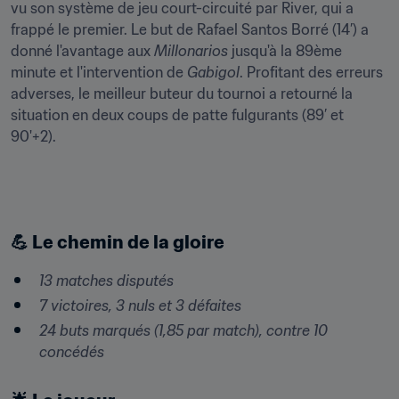
vu son système de jeu court-circuité par River, qui a 
frappé le premier. Le but de Rafael Santos Borré (14’) a 
donné l'avantage aux 
Millonarios
 jusqu'à la 89ème 
minute et l'intervention de 
Gabigol
. Profitant des erreurs 
adverses, le meilleur buteur du tournoi a retourné la 
situation en deux coups de patte fulgurants (89’ et 
90'+2).
💪 Le chemin de la gloire
13 matches disputés
7 victoires, 3 nuls et 3 défaites
24 buts marqués (1,85 par match), contre 10 
concédés