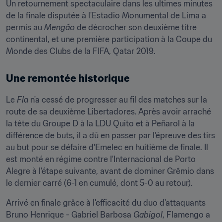
Un retournement spectaculaire dans les ultimes minutes 
de la finale disputée à l'Estadio Monumental de Lima a 
permis au 
Mengão
 de décrocher son deuxième titre 
continental, et une première participation à la Coupe du 
Monde des Clubs de la FIFA, Qatar 2019.
Une remontée historique
Le 
Fla
 n'a cessé de progresser au fil des matches sur la 
route de sa deuxième Libertadores. Après avoir arraché 
la tête du Groupe D à la LDU Quito et à Peñarol à la 
différence de buts, il a dû en passer par l'épreuve des tirs 
au but pour se défaire d'Emelec en huitième de finale. Il 
est monté en régime contre l'Internacional de Porto 
Alegre à l'étape suivante, avant de dominer Grêmio dans 
le dernier carré (6-1 en cumulé, dont 5-0 au retour).
Arrivé en finale grâce à l'efficacité du duo d'attaquants 
Bruno Henrique - Gabriel Barbosa 
Gabigol
, Flamengo a 