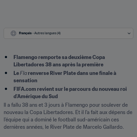
Français
 - Autres langues (4)
Flamengo remporte sa deuxième Copa 
Libertadores 38 ans après la première
Le 
Fla
 renverse River Plate dans une finale à 
sensation
FIFA.com revient sur le parcours du nouveau roi 
d'Amérique du Sud
Il a fallu 38 ans et 3 jours à Flamengo pour soulever de 
nouveau la Copa Libertadores. Et il l'a fait aux dépens de 
l'équipe qui a dominé le football sud-américain ces 
dernières années, le River Plate de Marcelo Gallardo.