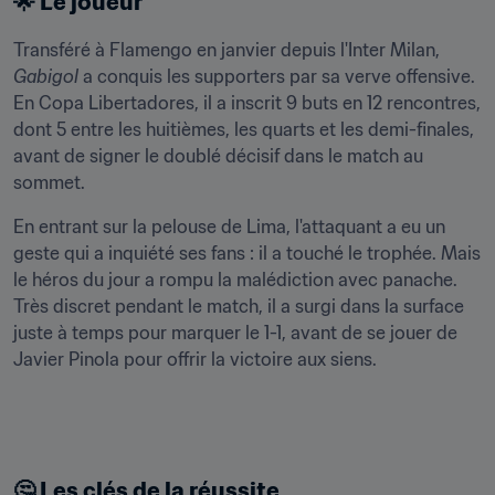
🌟 Le joueur
Transféré à Flamengo en janvier depuis l'Inter Milan, 
Gabigol
 a conquis les supporters par sa verve offensive. 
En Copa Libertadores, il a inscrit 9 buts en 12 rencontres, 
dont 5 entre les huitièmes, les quarts et les demi-finales, 
avant de signer le doublé décisif dans le match au 
sommet.
En entrant sur la pelouse de Lima, l'attaquant a eu un 
geste qui a inquiété ses fans : il a touché le trophée. Mais 
le héros du jour a rompu la malédiction avec panache. 
Très discret pendant le match, il a surgi dans la surface 
juste à temps pour marquer le 1-1, avant de se jouer de 
Javier Pinola pour offrir la victoire aux siens.
🤔 Les clés de la réussite