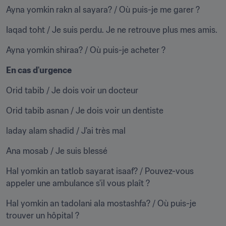
Ayna yomkin rakn al sayara? / Où puis-je me garer ?
Iaqad toht / Je suis perdu. Je ne retrouve plus mes amis.
Ayna yomkin shiraa? / Où puis-je acheter ?
En cas d'urgence
Orid tabib / Je dois voir un docteur
Orid tabib asnan / Je dois voir un dentiste
laday alam shadid / J'ai très mal
Ana mosab / Je suis blessé
Hal yomkin an tatlob sayarat isaaf? / Pouvez-vous 
appeler une ambulance s'il vous plaît ?
Hal yomkin an tadolani ala mostashfa? / Où puis-je 
trouver un hôpital ?