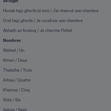
Se loger
Honak hajz ghorfa bi ismi / J'ai réservé une chambre
Orid hajz ghorfa / Je voudrais une chambre
Abhath an fondoq / Je cherche l'hôtel
Nombres
Wahed / Un
Ithnan / Deux
Thalatha / Trois
Arbaa / Quatre
Khamsa / Cinq
Sitta / Six
Sabaa / Sept