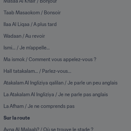
Masaa Al Khair / Bonjour
Taab Masaokom / Bonsoir
Ilaa Al Liqaa / A plus tard
Wadaan / Au revoir
Ismi… / Je m'appelle…
Ma ismok / Comment vous appelez-vous ?
Hall tatakalam… / Parlez-vous...
Atakalam Al Ingliziya qalilan / Je parle un peu anglais
La Atakalam Al Ingliziya / Je ne parle pas anglais
La Afham / Je ne comprends pas
Sur la route
Ayna Al Malaab? / Où se trouve le stade ?