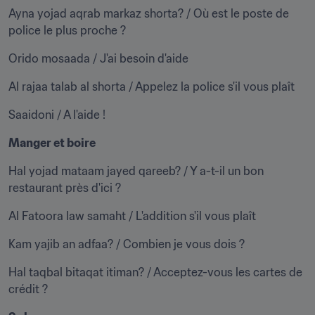
Ayna yojad aqrab markaz shorta? / Où est le poste de 
police le plus proche ?
Orido mosaada / J'ai besoin d'aide
Al rajaa talab al shorta / Appelez la police s'il vous plaît
Saaidoni / A l'aide !
Manger et boire
Hal yojad mataam jayed qareeb? / Y a-t-il un bon 
restaurant près d'ici ?
Al Fatoora law samaht / L'addition s'il vous plaît
Kam yajib an adfaa? / Combien je vous dois ?
Hal taqbal bitaqat itiman? / Acceptez-vous les cartes de 
crédit ?