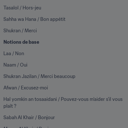
Tasalol / Hors-jeu
Sahha wa Hana / Bon appétit
Shukran / Merci
Notions de base
Laa / Non
Naam / Oui
Shukran Jazilan / Merci beaucoup
Afwan / Excusez-moi
Hal yomkin an tosaaidani / Pouvez-vous m'aider s'il vous 
plaît ?
Sabah Al Khair / Bonjour