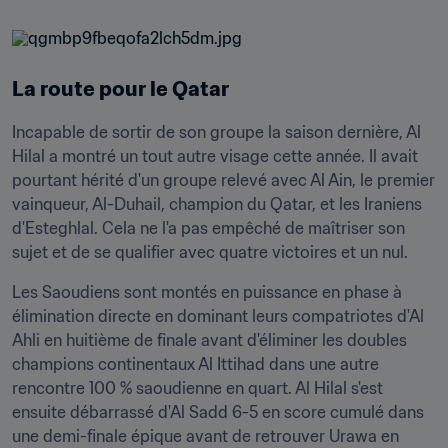
La route pour le Qatar
Incapable de sortir de son groupe la saison dernière, Al 
Hilal a montré un tout autre visage cette année. Il avait 
pourtant hérité d'un groupe relevé avec Al Ain, le premier 
vainqueur, Al-Duhail, champion du Qatar, et les Iraniens 
d'Esteghlal. Cela ne l'a pas empêché de maîtriser son 
sujet et de se qualifier avec quatre victoires et un nul.
Les Saoudiens sont montés en puissance en phase à 
élimination directe en dominant leurs compatriotes d'Al 
Ahli en huitième de finale avant d'éliminer les doubles 
champions continentaux Al Ittihad dans une autre 
rencontre 100 % saoudienne en quart. Al Hilal s'est 
ensuite débarrassé d'Al Sadd 6-5 en score cumulé dans 
une demi-finale épique avant de retrouver Urawa en 