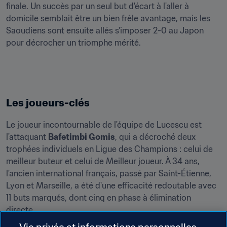
finale. Un succès par un seul but d'écart à l'aller à 
domicile semblait être un bien frêle avantage, mais les 
Saoudiens sont ensuite allés s'imposer 2-0 au Japon 
pour décrocher un triomphe mérité.
Les joueurs-clés
Le joueur incontournable de l'équipe de Lucescu est 
l'attaquant 
Bafetimbi Gomis
, qui a décroché deux 
trophées individuels en Ligue des Champions : celui de 
meilleur buteur et celui de Meilleur joueur. À 34 ans, 
l'ancien international français, passé par Saint-Étienne, 
Lyon et Marseille, a été d'une efficacité redoutable avec 
11 buts marqués, dont cinq en phase à élimination 
directe.
Vie privée et informations personnelles