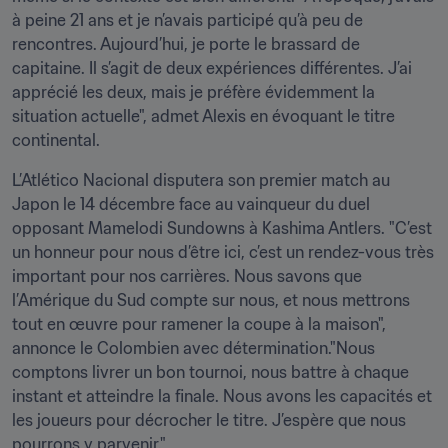
à peine 21 ans et je n’avais participé qu’à peu de 
rencontres. Aujourd’hui, je porte le brassard de 
capitaine. Il s’agit de deux expériences différentes. J’ai 
apprécié les deux, mais je préfère évidemment la 
situation actuelle", admet Alexis en évoquant le titre 
continental.
L’Atlético Nacional disputera son premier match au 
Japon le 14 décembre face au vainqueur du duel 
opposant Mamelodi Sundowns à Kashima Antlers. "C’est 
un honneur pour nous d’être ici, c’est un rendez-vous très 
important pour nos carrières. Nous savons que 
l’Amérique du Sud compte sur nous, et nous mettrons 
tout en œuvre pour ramener la coupe à la maison", 
annonce le Colombien avec détermination."Nous 
comptons livrer un bon tournoi, nous battre à chaque 
instant et atteindre la finale. Nous avons les capacités et 
les joueurs pour décrocher le titre. J’espère que nous 
pourrons y parvenir."