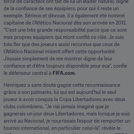
force de caractère ont fait de lui un leader naturel, digne 
de la confiance de ses équipiers, pour qui il reste un 
exemple. Sérieux et dévoué, il a également été nommé 
capitaine de l’Atlético Nacional dès son arrivée en 2012. 
"C’est une très grande responsabilité parce que ce sont 
mes propres équipiers qui m’ont confié ce rôle. Je suis 
très fier que des joueurs aussi reconnus que ceux de 
l’Atlético Nacional m’aient offert cette opportunité. 
J’essaie simplement de me montrer digne de leur 
confiance et d’être toujours disponible pour eux", confie 
le défenseur central à 
FIFA.com
.
Henríquez a sans doute gagné cette reconnaissance 
grâce à son palmarès, lui qui est aujourd'hui le seul 
joueur à avoir conquis la Copa Libertadores avec deux 
clubs colombiens. "Je n’ai jamais imaginé que je 
gagnerais un jour deux Libertadores, mais lorsque je suis 
arrivé au Nacional, je nourrissais l’espoir de remporter un 
tournoi international, en particulier celui-là", révèle le 