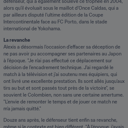
défenseur, qui a également soulevé ce trophée en 2004, 
alors qu’il évoluait sous le maillot d’Once Caldas, qui a 
par ailleurs disputé l’ultime édition de la Coupe 
Intercontinentale face au FC Porto, dans le stade 
international de Yokohama.
La revanche
Alexis a désormais l’occasion d’effacer sa déception de 
ne pas avoir pu accompagner ses partenaires au Japon 
à l’époque. "Je n’ai pas effectué ce déplacement sur 
décision de l'encadrement technique. J’ai regardé le 
match à la télévision et j’ai soutenu mes équipiers, qui 
ont livré une excellente prestation. Ils sont allés jusqu’aux 
tirs au but et sont passés tout près de la victoire", se 
souvient le Colombien, non sans une certaine amertume. 
"L’envie de remonter le temps et de jouer ce match ne 
m’a jamais quitté."
Douze ans après, le défenseur tient enfin sa revanche, 
même si le contexte est bien différent. "À l’époque, j’avais 