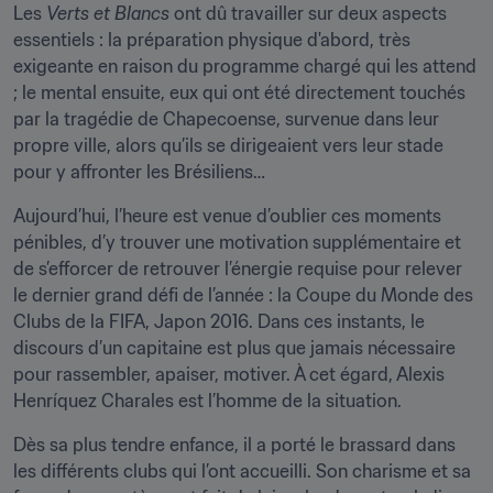
Les 
Verts et Blancs 
ont dû travailler sur deux aspects 
essentiels : la préparation physique d'abord, très 
exigeante en raison du programme chargé qui les attend 
; le mental ensuite, eux qui ont été directement touchés 
par la tragédie de Chapecoense, survenue dans leur 
propre ville, alors qu’ils se dirigeaient vers leur stade 
pour y affronter les Brésiliens…
Aujourd’hui, l’heure est venue d’oublier ces moments 
pénibles, d’y trouver une motivation supplémentaire et 
de s’efforcer de retrouver l’énergie requise pour relever 
le dernier grand défi de l’année : la Coupe du Monde des 
Clubs de la FIFA, Japon 2016. Dans ces instants, le 
discours d’un capitaine est plus que jamais nécessaire 
pour rassembler, apaiser, motiver. À cet égard, Alexis 
Henríquez Charales est l’homme de la situation.
Dès sa plus tendre enfance, il a porté le brassard dans 
les différents clubs qui l’ont accueilli. Son charisme et sa 