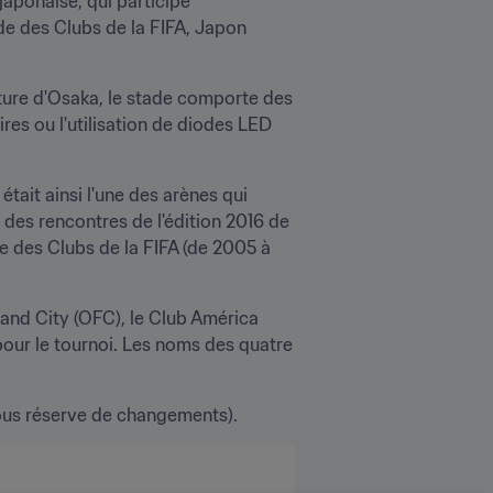
aponaise, qui participe 
e des Clubs de la FIFA, Japon 
ture d'Osaka, le stade comporte des 
s ou l'utilisation de diodes LED 
ait ainsi l'une des arènes qui 
des rencontres de l'édition 2016 de 
e des Clubs de la FIFA (de 2005 à 
and City (OFC), le Club América 
pour le tournoi. Les noms des quatre 
sous réserve de changements).