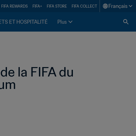
Français
FIFA REWARDS
FIFA+
FIFA STORE
FIFA COLLECT
ETS ET HOSPITALITÉ
Plus
e la FIFA du 
ium