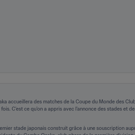
saka accueillera des matches de la Coupe du Monde des Clubs
ois. C'est ce qu'on a appris avec l'annonce des stades et des 
premier stade japonais construit grâce à une souscription aupr