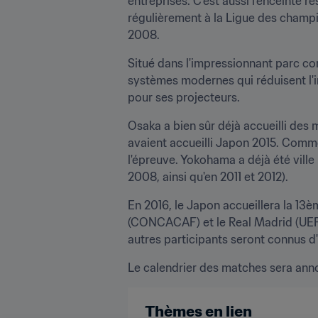
entreprises. C'est aussi l'enceinte 
régulièrement à la Ligue des champi
2008.
Situé dans l'impressionnant parc com
systèmes modernes qui réduisent l'i
pour ses projecteurs.
Osaka a bien sûr déjà accueilli des
avaient accueilli Japon 2015. Comme 
l'épreuve. Yokohama a déjà été ville
2008, ainsi qu'en 2011 et 2012).
En 2016, le Japon accueillera la 13
(CONCACAF) et le Real Madrid (UEFA) 
autres participants seront connus d
Le calendrier des matches sera ann
Thèmes en lien