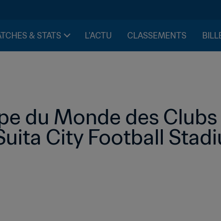
TCHES & STATS
L'ACTU
CLASSEMENTS
BILL
e du Monde des Clubs d
Suita City Football Stad