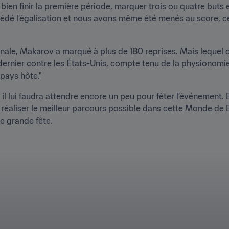
bien finir la première période, marquer trois ou quatre buts 
é l’égalisation et nous avons même été menés au score, ce q
nale, Makarov a marqué à plus de 180 reprises. Mais lequel de 
i dernier contre les États-Unis, compte tenu de la physionomi
pays hôte." 
l lui faudra attendre encore un peu pour fêter l’événement. En
: réaliser le meilleur parcours possible dans cette Monde de 
e grande fête. 