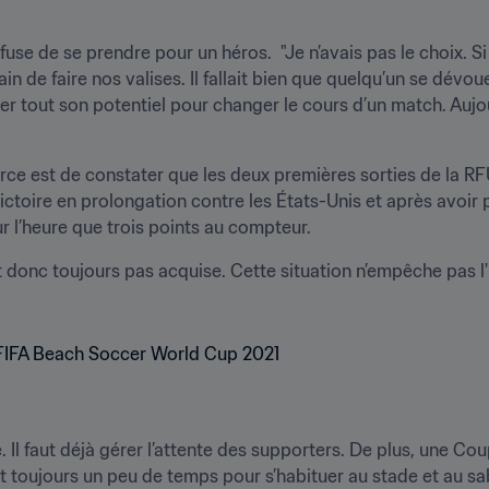
efuse de se prendre pour un héros.  "Je n’avais pas le choix. Si
 de faire nos valises. Il fallait bien que quelqu’un se dévoue",
liser tout son potentiel pour changer le cours d’un match. Aujour
rce est de constater que les deux premières sorties de la RF
ctoire en prolongation contre les États-Unis et après avoir pr
ur l’heure que trois points au compteur. 
t donc toujours pas acquise. Cette situation n’empêche pas l'i
e. Il faut déjà gérer l’attente des supporters. De plus, une C
ut toujours un peu de temps pour s’habituer au stade et au sab