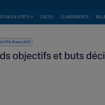
TCHES & STATS
L'ACTU
CLASSEMENTS
BILL
a FIFA, Russie 2021
s objectifs et buts décis