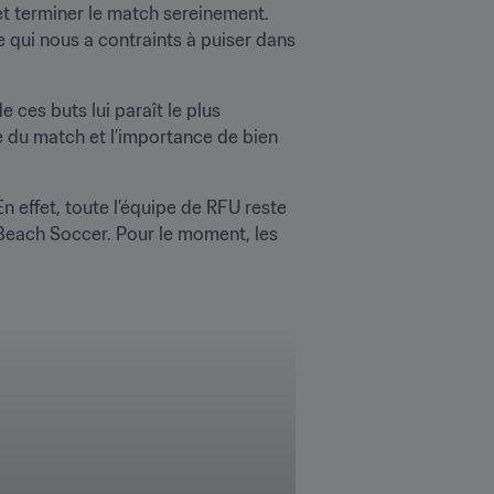
et terminer le match sereinement. 
ui nous a contraints à puiser dans 
ces buts lui paraît le plus 
e du match et l’importance de bien 
 effet, toute l’équipe de RFU reste 
Beach Soccer. Pour le moment, les 