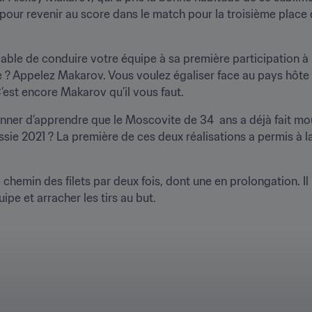
 pour revenir au score dans le match pour la troisième place
ble de conduire votre équipe à sa première participation à l
? Appelez Makarov. Vous voulez égaliser face au pays hôte e
’est encore Makarov qu’il vous faut. 
ner d’apprendre que le Moscovite de 34  ans a déjà fait mou
sie 2021 ? La première de ces deux réalisations a permis à la 
emin des filets par deux fois, dont une en prolongation. Il n’