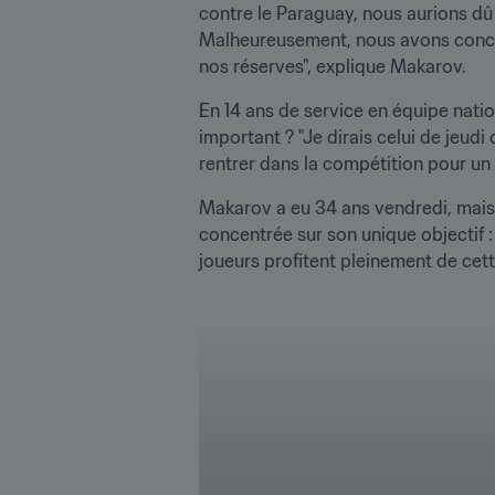
contre le Paraguay, nous aurions dû 
Malheureusement, nous avons concéd
nos réserves", explique Makarov. 
En 14 ans de service en équipe natio
important ? "Je dirais celui de jeud
rentrer dans la compétition pour un 
Makarov a eu 34 ans vendredi, mais i
concentrée sur son unique objectif 
joueurs profitent pleinement de cett