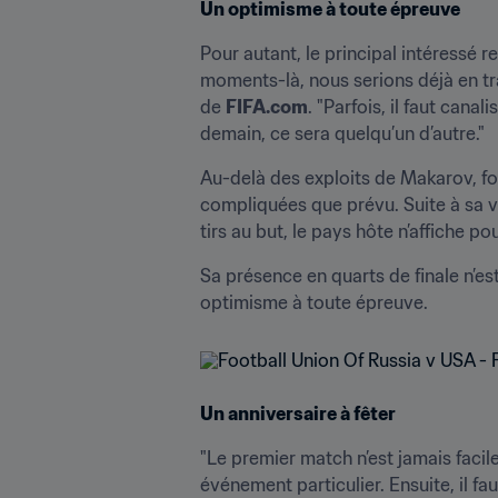
Un optimisme à toute épreuve
Pour autant, le principal intéressé r
moments-là, nous serions déjà en train
de 
FIFA.com
. "Parfois, il faut cana
demain, ce sera quelqu’un d’autre." 
Au-delà des exploits de Makarov, fo
compliquées que prévu. Suite à sa vi
tirs au but, le pays hôte n’affiche po
Sa présence en quarts de finale n’es
optimisme à toute épreuve. 
Un anniversaire à fêter
"Le premier match n’est jamais facil
événement particulier. Ensuite, il fa