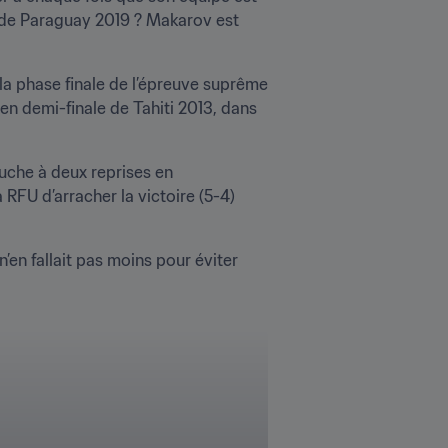
 de Paraguay 2019 ? Makarov est 
a phase finale de l’épreuve suprême 
n demi-finale de Tahiti 2013, dans 
che à deux reprises en 
RFU d’arracher la victoire (5-4) 
en fallait pas moins pour éviter 