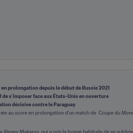
 en prolongation depuis le début de Russie 2021 
FU de s’imposer face aux États-Unis en ouverture 
ation décisive contre le Paraguay 
ée au score en prolongation d’un match de  Coupe du Monde
r Alexey Makarov, qui a pris la bonne habitude de se sublime