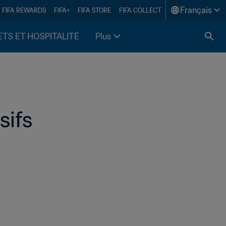
Français
FIFA REWARDS
FIFA+
FIFA STORE
FIFA COLLECT
ETS ET HOSPITALITÉ
Plus
ifs 