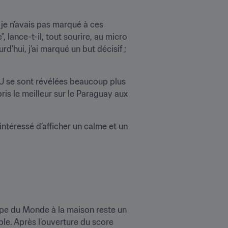
 je n’avais pas marqué à ces 
 lance-t-il, tout sourire, au micro 
d’hui, j’ai marqué un but décisif ; 
U se sont révélées beaucoup plus 
is le meilleur sur le Paraguay aux 
ntéressé d’afficher un calme et un 
oupe du Monde à la maison reste un 
le. Après l’ouverture du score 