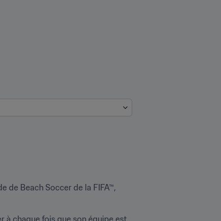
 de Beach Soccer de la FIFA™, 
r à chaque fois que son équipe est 