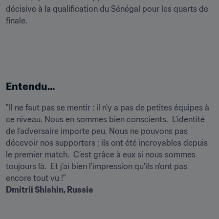
décisive à la qualification du Sénégal pour les quarts de 
finale.
Entendu...
"Il ne faut pas se mentir : il n’y a pas de petites équipes à 
ce niveau. Nous en sommes bien conscients.  L’identité 
de l’adversaire importe peu. Nous ne pouvons pas 
décevoir nos supporters ; ils ont été incroyables depuis 
le premier match.  C’est grâce à eux si nous sommes 
toujours là.  Et j’ai bien l’impression qu'ils n’ont pas 
Dmitrii Shishin, Russie