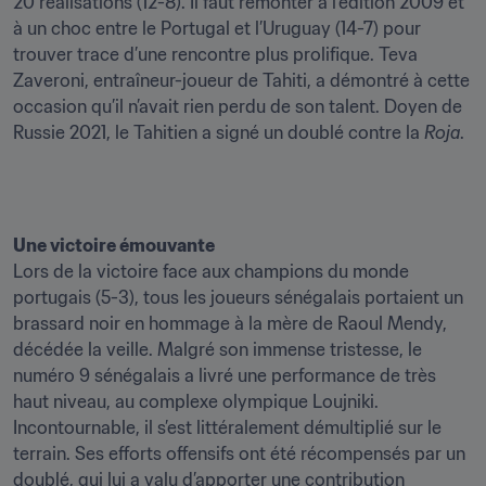
20 réalisations (12-8). Il faut remonter à l’édition 2009 et 
à un choc entre le Portugal et l’Uruguay (14-7) pour 
trouver trace d’une rencontre plus prolifique. Teva 
Zaveroni, entraîneur-joueur de Tahiti, a démontré à cette 
occasion qu’il n’avait rien perdu de son talent. Doyen de 
Russie 2021, le Tahitien a signé un doublé contre la 
Roja
Lors de la victoire face aux champions du monde 
portugais (5-3), tous les joueurs sénégalais portaient un 
brassard noir en hommage à la mère de Raoul Mendy, 
décédée la veille. Malgré son immense tristesse, le 
numéro 9 sénégalais a livré une performance de très 
haut niveau, au complexe olympique Loujniki. 
Incontournable, il s’est littéralement démultiplié sur le 
terrain. Ses efforts offensifs ont été récompensés par un 
doublé, qui lui a valu d’apporter une contribution 