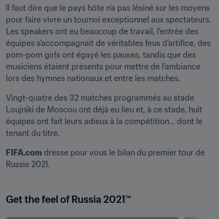
Il faut dire que le pays hôte n’a pas lésiné sur les moyens 
pour faire vivre un tournoi exceptionnel aux spectateurs. 
Les speakers ont eu beaucoup de travail, l’entrée des 
équipes s’accompagnait de véritables feux d’artifice, des 
pom-pom girls ont égayé les pauses, tandis que des 
musiciens étaient présents pour mettre de l’ambiance 
lors des hymnes nationaux et entre les matches.  
Vingt-quatre des 32 matches programmés au stade 
Loujniki de Moscou ont déjà eu lieu et, à ce stade, huit 
équipes ont fait leurs adieux à la compétition... dont le 
tenant du titre. 
FIFA.com
 dresse pour vous le bilan du premier tour de 
Russie 2021.
Get the feel of Russia 2021™