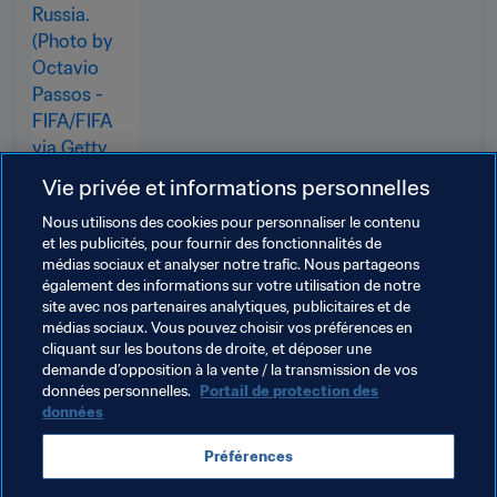
Vie privée et informations personnelles
Nous utilisons des cookies pour personnaliser le contenu
et les publicités, pour fournir des fonctionnalités de
médias sociaux et analyser notre trafic. Nous partageons
également des informations sur votre utilisation de notre
site avec nos partenaires analytiques, publicitaires et de
médias sociaux. Vous pouvez choisir vos préférences en
cliquant sur les boutons de droite, et déposer une
demande d’opposition à la vente / la transmission de vos
Thèmes en lien
données personnelles.
Portail de protection des
données
Coupe du Monde de Beach Soccer de la FIFA, Russie 
Préférences
2021