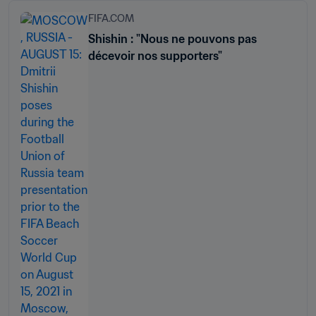
FIFA.COM
Shishin : "Nous ne pouvons pas
décevoir nos supporters"