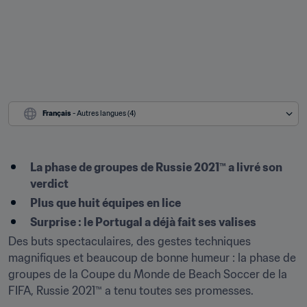
Français
 - Autres langues (4)
La phase de groupes de Russie 2021™ a livré son 
verdict
Plus que huit équipes en lice
Surprise : le Portugal a déjà fait ses valises
Des buts spectaculaires, des gestes techniques 
magnifiques et beaucoup de bonne humeur : la phase de 
groupes de la Coupe du Monde de Beach Soccer de la 
FIFA, Russie 2021™ a tenu toutes ses promesses. 