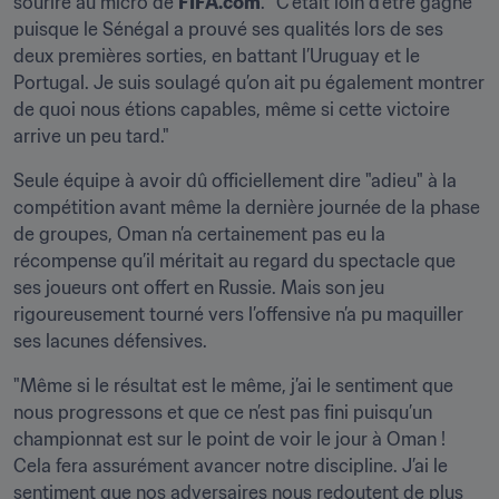
sourire au micro de 
FIFA.com
. "C’était loin d’être gagné 
puisque le Sénégal a prouvé ses qualités lors de ses 
deux premières sorties, en battant l’Uruguay et le 
Portugal. Je suis soulagé qu’on ait pu également montrer 
de quoi nous étions capables, même si cette victoire 
arrive un peu tard."
Seule équipe à avoir dû officiellement dire "adieu" à la 
compétition avant même la dernière journée de la phase 
de groupes, Oman n’a certainement pas eu la 
récompense qu’il méritait au regard du spectacle que 
ses joueurs ont offert en Russie. Mais son jeu 
rigoureusement tourné vers l’offensive n’a pu maquiller 
ses lacunes défensives.
"Même si le résultat est le même, j’ai le sentiment que 
nous progressons et que ce n’est pas fini puisqu’un 
championnat est sur le point de voir le jour à Oman ! 
Cela fera assurément avancer notre discipline. J’ai le 
sentiment que nos adversaires nous redoutent de plus 