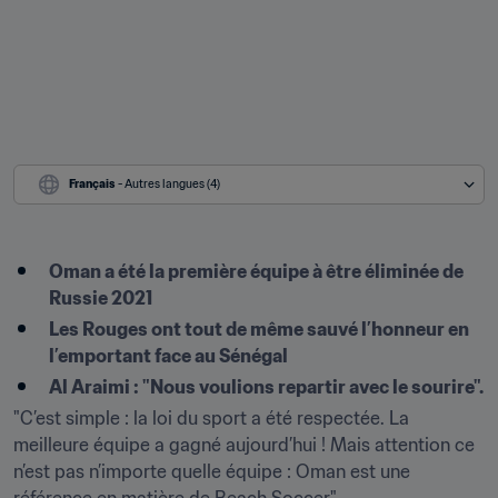
Français
 - Autres langues (4)
Oman a été la première équipe à être éliminée de 
Russie 2021
Les Rouges ont tout de même sauvé l’honneur en 
l’emportant face au Sénégal
Al Araimi : "Nous voulions repartir avec le sourire".
"C’est simple : la loi du sport a été respectée. La 
meilleure équipe a gagné aujourd’hui ! Mais attention ce 
n’est pas n’importe quelle équipe : Oman est une 