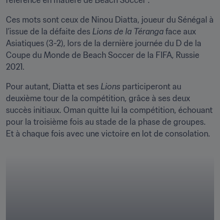
référence en matière de Beach Soccer".  
Ces mots sont ceux de Ninou Diatta, joueur du Sénégal à 
l’issue de la défaite des 
Lions de la Téranga
 face aux 
Asiatiques (3-2), lors de la dernière journée du D de la 
Coupe du Monde de Beach Soccer de la FIFA, Russie 
2021. 
Pour autant, Diatta et ses 
Lions
 participeront au 
deuxième tour de la compétition, grâce à ses deux 
succès initiaux. Oman quitte lui la compétition, échouant 
pour la troisième fois au stade de la phase de groupes. 
Et à chaque fois avec une victoire en lot de consolation.