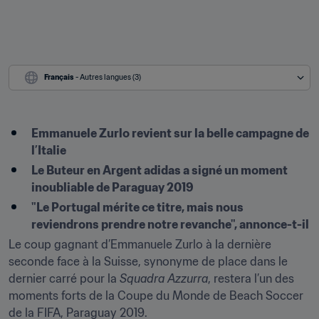
Français
 - Autres langues (3)
Emmanuele Zurlo revient sur la belle campagne de 
l’Italie
Le Buteur en Argent adidas a signé un moment 
inoubliable de Paraguay 2019
"Le Portugal mérite ce titre, mais nous 
reviendrons prendre notre revanche", annonce-t-il
Le coup gagnant d’Emmanuele Zurlo à la dernière 
seconde face à la Suisse, synonyme de place dans le 
dernier carré pour la 
Squadra Azzurra
, restera l’un des 
moments forts de la Coupe du Monde de Beach Soccer 
de la FIFA, Paraguay 2019.