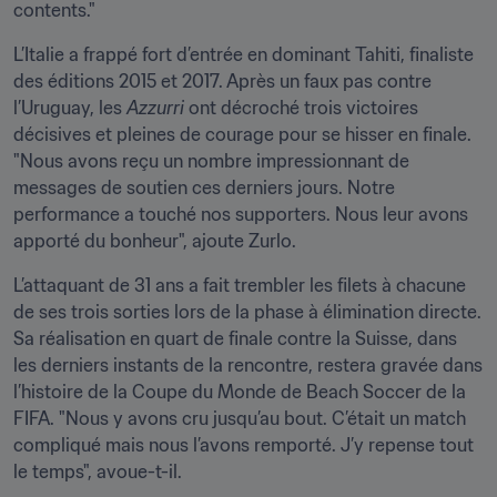
contents."
L’Italie a frappé fort d’entrée en dominant Tahiti, finaliste 
des éditions 2015 et 2017. Après un faux pas contre 
l’Uruguay, les 
Azzurri
 ont décroché trois victoires 
décisives et pleines de courage pour se hisser en finale. 
"Nous avons reçu un nombre impressionnant de 
messages de soutien ces derniers jours. Notre 
performance a touché nos supporters. Nous leur avons 
apporté du bonheur", ajoute Zurlo.
L’attaquant de 31 ans a fait trembler les filets à chacune 
de ses trois sorties lors de la phase à élimination directe. 
Sa réalisation en quart de finale contre la Suisse, dans 
les derniers instants de la rencontre, restera gravée dans 
l’histoire de la Coupe du Monde de Beach Soccer de la 
FIFA. "Nous y avons cru jusqu’au bout. C’était un match 
compliqué mais nous l’avons remporté. J’y repense tout 
le temps", avoue-t-il.