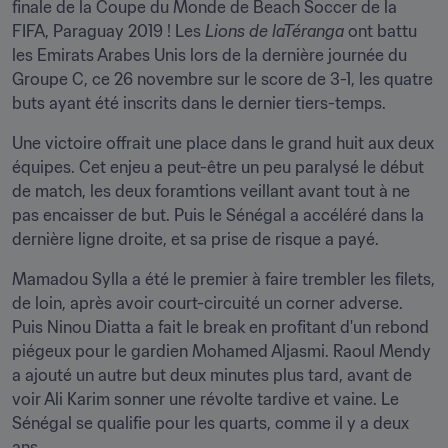
finale de la Coupe du Monde de Beach Soccer de la 
FIFA, Paraguay 2019 ! Les 
Lions de laTéranga
 ont battu 
les Emirats Arabes Unis lors de la dernière journée du 
Groupe C, ce 26 novembre sur le score de 3-1, les quatre 
buts ayant été inscrits dans le dernier tiers-temps.
Une victoire offrait une place dans le grand huit aux deux 
équipes. Cet enjeu a peut-être un peu paralysé le début 
de match, les deux foramtions veillant avant tout à ne 
pas encaisser de but. Puis le Sénégal a accéléré dans la 
dernière ligne droite, et sa prise de risque a payé.
Mamadou Sylla a été le premier à faire trembler les filets, 
de loin, après avoir court-circuité un corner adverse. 
Puis Ninou Diatta a fait le break en profitant d'un rebond 
piégeux pour le gardien Mohamed Aljasmi. Raoul Mendy 
a ajouté un autre but deux minutes plus tard, avant de 
voir Ali Karim sonner une révolte tardive et vaine. Le 
Sénégal se qualifie pour les quarts, comme il y a deux 
ans