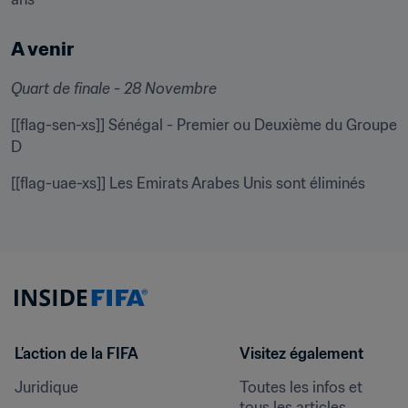
A venir
Quart de finale - 28 Novembre
[[flag-sen-xs]] Sénégal - Premier ou Deuxième du Groupe 
D
[[flag-uae-xs]] Les Emirats Arabes Unis sont éliminés
L’action de la FIFA
Visitez également
Juridique
Toutes les infos et 
tous les articles