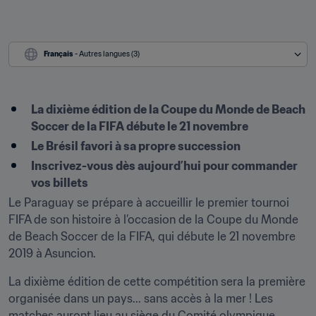
Français
 - Autres langues (3)
La dixième édition de la Coupe du Monde de Beach 
Soccer de la FIFA débute le 21 novembre
Le Brésil favori à sa propre succession
Inscrivez-vous dès aujourd’hui pour commander 
vos billets
Le Paraguay se prépare à accueillir le premier tournoi 
FIFA de son histoire à l’occasion de la Coupe du Monde 
de Beach Soccer de la FIFA, qui débute le 21 novembre 
2019 à Asuncion.
La dixième édition de cette compétition sera la première 
organisée dans un pays... sans accès à la mer ! Les 
matches auront lieu au siège du Comité olympique 