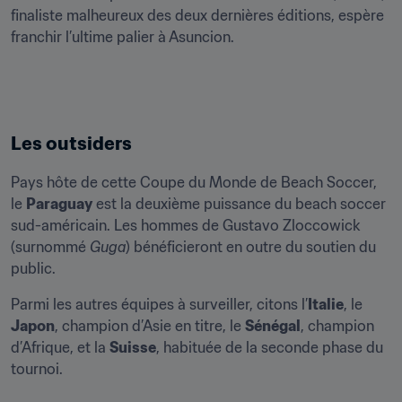
finaliste malheureux des deux dernières éditions, espère 
franchir l’ultime palier à Asuncion.
Les outsiders
Pays hôte de cette Coupe du Monde de Beach Soccer, 
le 
Paraguay
 est la deuxième puissance du beach soccer 
sud-américain. Les hommes de Gustavo Zloccowick 
(surnommé 
Guga
) bénéficieront en outre du soutien du 
public.
Parmi les autres équipes à surveiller, citons l’
Italie
, le 
Japon
, champion d’Asie en titre, le 
Sénégal
, champion 
d’Afrique, et la 
Suisse
, habituée de la seconde phase du 
tournoi.