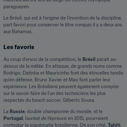
paraguayen.
Le Brésil, qui est à l’origine de l’invention de la discipline, 
part favori pour conserver le titre conquis il y a deux ans 
aux Bahamas.
Les favoris
Au coup d’envoi de la compétition, le 
Brésil
 paraît au-
dessus de la mêlée. En attaque, de grands noms comme 
Rodrigo, Datinha et Mauricinho font des étincelles tandis 
qu’en défense, Bruno Xavier et Mao font parler leur 
expérience. Les Brésiliens peuvent également compter 
sur le savoir-faire de l’un des techniciens les plus 
respectés du beach soccer, Gilberto Sousa.
La 
Russie
, double championne du monde, et le 
Portugal
, lauréat de l’épreuve en 2015, pourraient 
contester la suprématie brésilienne. De son côté, 
Tahiti
, 