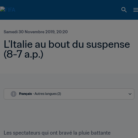
Samedi 30 Novembre 2019, 20:20
L'Italie au bout du suspense 
(8-7 a.p.)
Français
 - Autres langues (2)
Les spectateurs qui ont bravé la pluie battante 