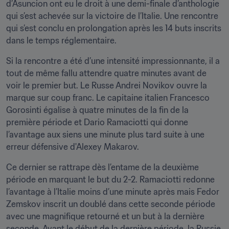
d’Asuncion ont eu le droit à une demi-finale d’anthologie 
qui s’est achevée sur la victoire de l’Italie. Une rencontre 
qui s’est conclu en prolongation après les 14 buts inscrits 
dans le temps réglementaire.
Si la rencontre a été d’une intensité impressionnante, il a 
tout de même fallu attendre quatre minutes avant de 
voir le premier but. Le Russe Andrei Novikov ouvre la 
marque sur coup franc. Le capitaine italien Francesco 
Gorosinti égalise à quatre minutes de la fin de la 
première période et Dario Ramaciotti qui donne 
l’avantage aux siens une minute plus tard suite à une 
erreur défensive d'Alexey Makarov.
Ce dernier se rattrape dès l’entame de la deuxième 
période en marquant le but du 2-2. Ramaciotti redonne 
l’avantage à l’Italie moins d’une minute après mais Fedor 
Zemskov inscrit un doublé dans cette seconde période 
avec une magnifique retourné et un but à la dernière 
seconde. Avant le début de la dernière période, la Russie 