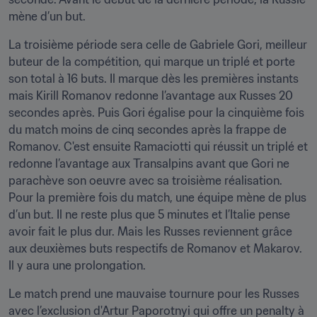
mène d’un but.
La troisième période sera celle de Gabriele Gori, meilleur 
buteur de la compétition, qui marque un triplé et porte 
son total à 16 buts. Il marque dès les premières instants 
mais Kirill Romanov redonne l’avantage aux Russes 20 
secondes après. Puis Gori égalise pour la cinquième fois 
du match moins de cinq secondes après la frappe de 
Romanov. C'est ensuite Ramaciotti qui réussit un triplé et 
redonne l’avantage aux Transalpins avant que Gori ne 
parachève son oeuvre avec sa troisième réalisation. 
Pour la première fois du match, une équipe mène de plus 
d’un but. Il ne reste plus que 5 minutes et l’Italie pense 
avoir fait le plus dur. Mais les Russes reviennent grâce 
aux deuxièmes buts respectifs de Romanov et Makarov. 
Il y aura une prolongation.
Le match prend une mauvaise tournure pour les Russes 
avec l’exclusion d'Artur Paporotnyi qui offre un penalty à 