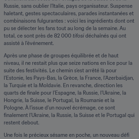
Russie, sans oublier l’Italie, pays organisateur. Suspense 
haletant, gestes spectaculaires, parades instantanées et 
combinaisons fulgurantes : voici les ingrédients dont ont 
pu se délecter les fans tout au long de la semaine. Au 
total, ce sont près de 82 000 
tifosi
 déchaînés qui ont 
assisté à l'événement.
Après une phase de groupes équilibrée et de haut 
niveau, il ne restait plus que seize nations en lice pour la 
suite des festivités. Le chemin s’est arrêté là pour 
l’Estonie, les Pays-Bas, la Grèce, la France, l’Azerbaïdjan, 
la Turquie et la Moldavie. En revanche, direction les 
quarts de finale pour l’Espagne, la Russie, l’Ukraine, la 
Hongrie, la Suisse, le Portugal, la Roumanie et la 
Pologne. À l’issue d’un nouvel écrémage, ce sont 
finalement l’Ukraine, la Russie, la Suisse et le Portugal qui 
restent debout.
Une fois le précieux sésame en poche, un nouveau défi 