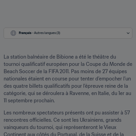
Français
 - Autres langues (3)
La station balnéaire de Bibione a été le théâtre du 
tournoi qualificatif européen pour la Coupe du Monde de 
Beach Soccer de la FIFA 2011. Pas moins de 27 équipes 
nationales étaient en course pour tenter d’empocher l’un 
des quatre billets qualificatifs pour l’épreuve reine de la 
catégorie, qui se déroulera à Ravenne, en Italie, du 1er au 
11 septembre prochain.
Les nombreux spectateurs présents ont pu assister à 57 
rencontres officielles. Ce sont les Ukrainiens, grands 
vainqueurs du tournoi, qui représenteront le Vieux 
Continent aux côtés du Portugal, de la Suisse et de la 