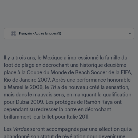
Français
 - Autres langues (3)
Il y a trois ans, le Mexique a impressionné la famille du 
foot de plage en décrochant une historique deuxième 
place à la Coupe du Monde de Beach Soccer de la FIFA, 
Rio de Janeiro 2007. Après une performance honorable 
à Marseille 2008, le 
Tri
 a de nouveau créé la sensation, 
mais dans le mauvais sens, en manquant la qualification 
pour Dubaï 2009. Les protégés de Ramón Raya ont 
cependant su redresser la barre en décrochant 
brillamment leur billet pour Italie 2011.
Les 
Verdes
 seront accompagnés par une sélection qui a 
abandonné son statut de révélation pour devenir une 