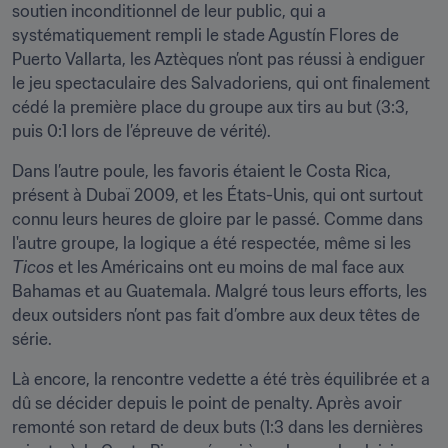
soutien inconditionnel de leur public, qui a 
systématiquement rempli le stade Agustín Flores de 
Puerto Vallarta, les Aztèques n’ont pas réussi à endiguer 
le jeu spectaculaire des Salvadoriens, qui ont finalement 
cédé la première place du groupe aux tirs au but (3:3, 
puis 0:1 lors de l’épreuve de vérité).
Dans l’autre poule, les favoris étaient le Costa Rica, 
présent à Dubaï 2009, et les États-Unis, qui ont surtout 
connu leurs heures de gloire par le passé. Comme dans 
l'autre groupe, la logique a été respectée, même si les 
Ticos
 et les Américains ont eu moins de mal face aux 
Bahamas et au Guatemala. Malgré tous leurs efforts, les 
deux outsiders n’ont pas fait d’ombre aux deux têtes de 
série.
Là encore, la rencontre vedette a été très équilibrée et a 
dû se décider depuis le point de penalty. Après avoir 
remonté son retard de deux buts (1:3 dans les dernières 