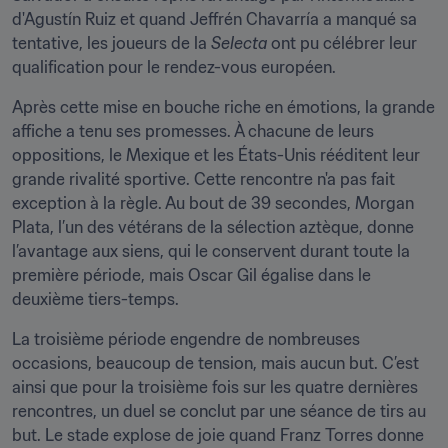
d'Agustín Ruiz et quand Jeffrén Chavarría a manqué sa 
tentative, les joueurs de la 
Selecta
 ont pu célébrer leur 
qualification pour le rendez-vous européen.
Après cette mise en bouche riche en émotions, la grande 
affiche a tenu ses promesses. À chacune de leurs 
oppositions, le Mexique et les États-Unis rééditent leur 
grande rivalité sportive. Cette rencontre n'a pas fait 
exception à la règle. Au bout de 39 secondes, Morgan 
Plata, l’un des vétérans de la sélection aztèque, donne 
l’avantage aux siens, qui le conservent durant toute la 
première période, mais Oscar Gil égalise dans le 
deuxième tiers-temps.
La troisième période engendre de nombreuses 
occasions, beaucoup de tension, mais aucun but. C’est 
ainsi que pour la troisième fois sur les quatre dernières 
rencontres, un duel se conclut par une séance de tirs au 
but. Le stade explose de joie quand Franz Torres donne 