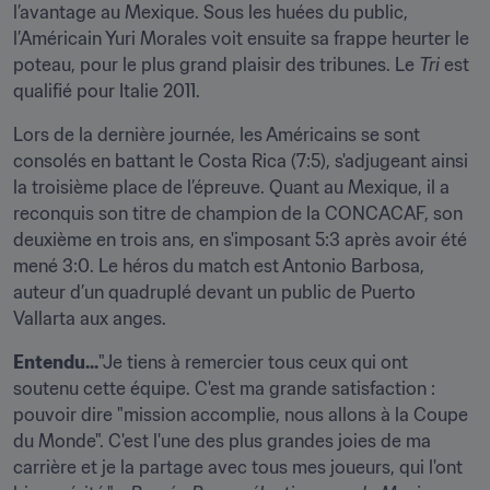
l’avantage au Mexique. Sous les huées du public, 
l’Américain Yuri Morales voit ensuite sa frappe heurter le 
poteau, pour le plus grand plaisir des tribunes. Le 
Tri
 est 
qualifié pour Italie 2011.
Lors de la dernière journée, les Américains se sont 
consolés en battant le Costa Rica (7:5), s'adjugeant ainsi 
la troisième place de l’épreuve. Quant au Mexique, il a 
reconquis son titre de champion de la CONCACAF, son 
deuxième en trois ans, en s'imposant 5:3 après avoir été 
mené 3:0. Le héros du match est Antonio Barbosa, 
auteur d’un quadruplé devant un public de Puerto 
Vallarta aux anges.
Entendu...
"Je tiens à remercier tous ceux qui ont 
soutenu cette équipe. C'est ma grande satisfaction : 
pouvoir dire "mission accomplie, nous allons à la Coupe 
du Monde". C'est l'une des plus grandes joies de ma 
carrière et je la partage avec tous mes joueurs, qui l'ont 