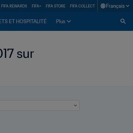
Français
FIFA REWARDS
FIFA+
FIFA STORE
FIFA COLLECT
ETS ET HOSPITALITÉ
Plus
17 sur 