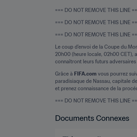
=== DO NOT REMOVE THIS LINE ===
=== DO NOT REMOVE THIS LINE =
=== DO NOT REMOVE THIS LINE ==
Le coup d'envoi de la Coupe du Mon
20h00 (heure locale, 02h00 CET), a li
connaîtront leurs futurs adversaires 
Grâce à 
FIFA.com
 vous pourrez sui
paradisiaque de Nassau, capitale de
et prenez connaissance de la procédu
=== DO NOT REMOVE THIS LINE =
Documents Connexes