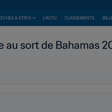
TCHES & STATS
L'ACTU
CLASSEMENTS
BILL
ge au sort de Bahamas 20