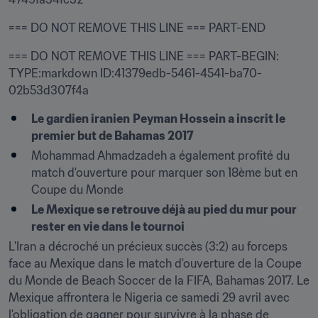
=== DO NOT REMOVE THIS LINE === PART-END
=== DO NOT REMOVE THIS LINE === PART-BEGIN: 
TYPE:markdown ID:41379edb-5461-4541-ba70-
02b53d307f4a
Le gardien iranien
Peyman Hossein a inscrit le 
premier but de Bahamas 2017
Mohammad Ahmadzadeh a également profité du 
match d'ouverture pour marquer son 18ème but en 
Coupe du Monde
Le Mexique se retrouve déjà au pied du mur pour 
rester en vie dans le tournoi
L'Iran a décroché un précieux succès (3:2) au forceps 
face au Mexique dans le match d'ouverture de la Coupe 
du Monde de Beach Soccer de la FIFA, Bahamas 2017. Le 
Mexique affrontera le Nigeria ce samedi 29 avril avec 
l'obligation de gagner pour survivre à la phase de 