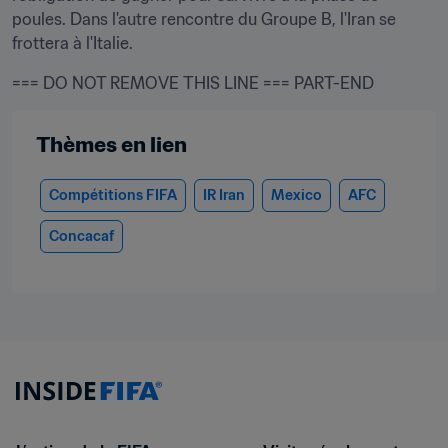
poules. Dans l'autre rencontre du Groupe B, l'Iran se 
frottera à l'Italie.
=== DO NOT REMOVE THIS LINE === PART-END
Thèmes en lien
Compétitions FIFA
IR Iran
Mexico
AFC
Concacaf