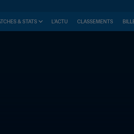
TCHES & STATS
L'ACTU
CLASSEMENTS
BILL