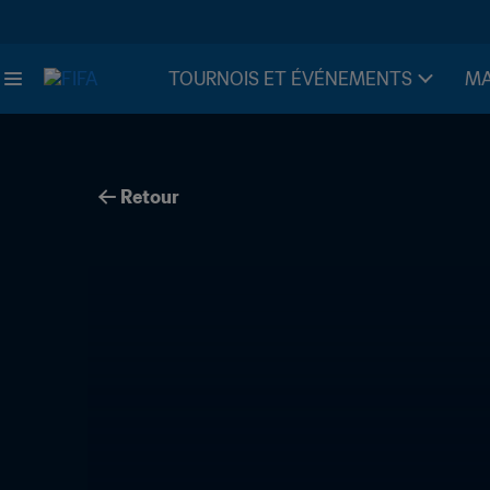
TOURNOIS ET ÉVÉNEMENTS
MA
Retour