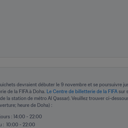
ichets devraient débuter le 9 novembre et se poursuivre jusqu'
rie de la FIFA à Doha. 
Le Centre de billetterie de la FIFA
 sur 
de la station de métro Al Qassar). Veuillez trouver ci-dessous
uverture; heure de Doha) :
 jours : 14:00 - 22:00
u :  10:00 - 22:00