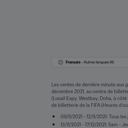
Français
 - Autres langues (4)
Les ventes de dernière minute aux gu
décembre 2021, au centre de billette
(Lusail Expy, Westbay, Doha, à côté 
de billetterie de la FIFA (Heures d’o
09/11/2021 - 12/11/2021: Tous les
13/11/2021 - 17/12/2021: Sam - Je