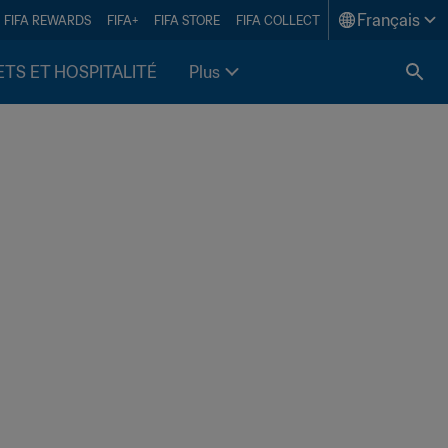
Français
FIFA REWARDS
FIFA+
FIFA STORE
FIFA COLLECT
ETS ET HOSPITALITÉ
Plus
 