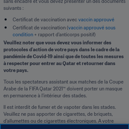
sans encadré et vous devez présenter un des documents 
suivants :
Certificat de vaccination avec 
vaccin approuvé
Certificat de vaccination (
vaccin approuvé sous 
condition
 + rapport d’anticorps positif)
Veuillez noter que vous devez vous informer des 
protocoles d’action de votre pays dans le cadre de la 
pandémie de Covid-19 ainsi que de toutes les mesures 
à respecter pour entrer au Qatar et retourner dans 
votre pays.
Tous les spectateurs assistant aux matches de la Coupe 
Arabe de la FIFA Qatar 2021™ doivent porter un masque 
en permanence à l'intérieur des stades.
Il est interdit de fumer et de vapoter dans les stades. 
Veuillez ne pas apporter de cigarettes, de briquets, 
d'allumettes ou de cigarettes électroniques. A votre 
entrée, ils seront confisqués par la sécurité.