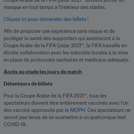
Coupe Arabe de la FIFA Qatar 2021™ doivent porter un 
masque en tout temps à l'intérieur des stades.
Cliquez ici pour demander des billets ! 
Afin de proposer une expérience sans risque et de 
protéger la santé des supporters qui assisteront à la 
Coupe Arabe de la FIFA Qatar 2021™, la FIFA travaille en 
étroite collaboration avec les autorités locales à la mise 
en place de protocoles sanitaires et médicaux adéquats. 
Accès au stade les jours de match
Détenteurs de billets
Pour la Coupe Arabe de la FIFA 2021™, tous les 
spectateurs doivent être entièrement vaccinés avec l'un 
des vaccins approuvés par le 
MOPH
. Ces spectateurs ne 
seront pas tenus de se soumettre à un quelconque test 
COVID-19.