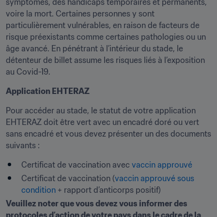
symptômes, des handicaps temporaires et permanents, 
voire la mort. Certaines personnes y sont 
particulièrement vulnérables, en raison de facteurs de 
risque préexistants comme certaines pathologies ou un 
âge avancé. En pénétrant à l’intérieur du stade, le 
détenteur de billet assume les risques liés à l’exposition 
au Covid-19.
Application EHTERAZ
Pour accéder au stade, le statut de votre application 
EHTERAZ doit être vert avec un encadré doré ou vert 
sans encadré et vous devez présenter un des documents 
suivants :
Certificat de vaccination avec 
vaccin approuvé
Certificat de vaccination (
vaccin approuvé sous 
condition
 + rapport d’anticorps positif)
Veuillez noter que vous devez vous informer des 
protocoles d’action de votre pays dans le cadre de la 