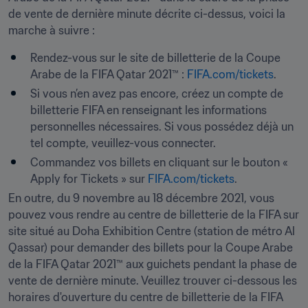
de vente de dernière minute décrite ci-dessus, voici la 
marche à suivre :
Rendez-vous sur le site de billetterie de la Coupe 
Arabe de la FIFA Qatar 2021™ : 
FIFA.com/tickets
.
Si vous n’en avez pas encore, créez un compte de 
billetterie FIFA en renseignant les informations 
personnelles nécessaires. Si vous possédez déjà un 
tel compte, veuillez-vous connecter. 
Commandez vos billets en cliquant sur le bouton « 
Apply for Tickets » sur 
FIFA.com/tickets
.
En outre, du 9 novembre au 18 décembre 2021, vous 
pouvez vous rendre au centre de billetterie de la FIFA sur 
site situé au Doha Exhibition Centre (station de métro Al 
Qassar) pour demander des billets pour la Coupe Arabe 
de la FIFA Qatar 2021™ aux guichets pendant la phase de 
vente de dernière minute. Veuillez trouver ci-dessous les 
horaires d'ouverture du centre de billetterie de la FIFA 