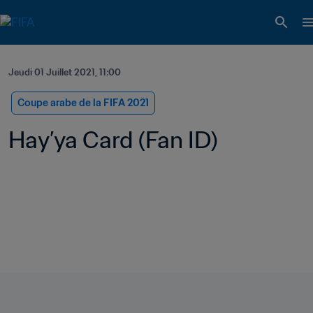
Jeudi 01 Juillet 2021, 11:00
Coupe arabe de la FIFA 2021
Hay’ya Card (Fan ID)