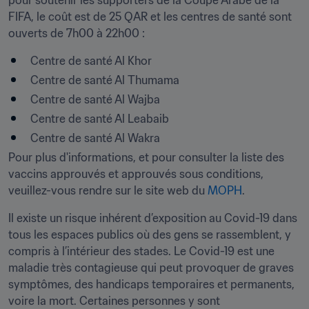
pour soutenir les supporters de la Coupe Arabe de la 
FIFA, le coût est de 25 QAR et les centres de santé sont 
ouverts de 7h00 à 22h00 :
Centre de santé Al Khor
Centre de santé Al Thumama
Centre de santé Al Wajba
Centre de santé Al Leabaib
Centre de santé Al Wakra
Pour plus d'informations, et pour consulter la liste des 
vaccins approuvés et approuvés sous conditions, 
veuillez-vous rendre sur le site web du 
MOPH
.
Il existe un risque inhérent d’exposition au Covid-19 dans 
tous les espaces publics où des gens se rassemblent, y 
compris à l’intérieur des stades. Le Covid-19 est une 
maladie très contagieuse qui peut provoquer de graves 
symptômes, des handicaps temporaires et permanents, 
voire la mort. Certaines personnes y sont 