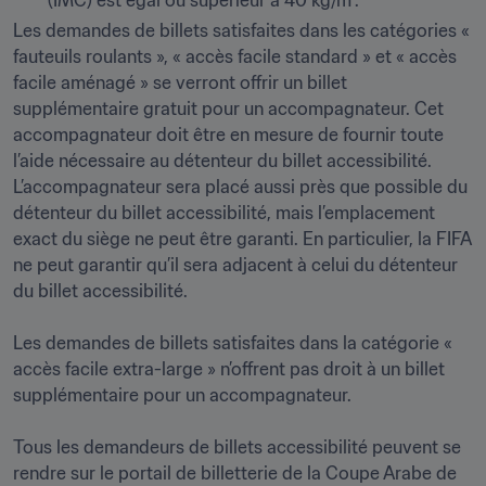
(IMC) est égal ou supérieur à 40 kg/m².
Les demandes de billets satisfaites dans les catégories « 
fauteuils roulants », « accès facile standard » et « accès 
facile aménagé » se verront offrir un billet 
supplémentaire gratuit pour un accompagnateur. Cet 
accompagnateur doit être en mesure de fournir toute 
l’aide nécessaire au détenteur du billet accessibilité. 
L’accompagnateur sera placé aussi près que possible du 
détenteur du billet accessibilité, mais l’emplacement 
exact du siège ne peut être garanti. En particulier, la FIFA 
ne peut garantir qu’il sera adjacent à celui du détenteur 
du billet accessibilité. 

Les demandes de billets satisfaites dans la catégorie « 
accès facile extra-large » n’offrent pas droit à un billet 
supplémentaire pour un accompagnateur. 

Tous les demandeurs de billets accessibilité peuvent se 
rendre sur le portail de billetterie de la Coupe Arabe de 