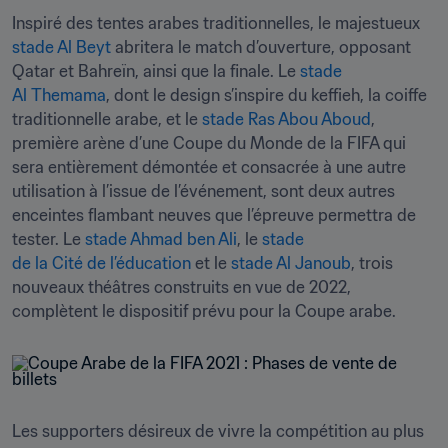
Inspiré des tentes arabes traditionnelles, le majestueux 
stade Al Beyt
 abritera le match d’ouverture, opposant 
Qatar et Bahreïn, ainsi que la finale. Le 
stade 
Al Themama
, dont le design s’inspire du keffieh, la coiffe 
traditionnelle arabe, et le 
stade Ras Abou Aboud
, 
première arène d’une Coupe du Monde de la FIFA qui 
sera entièrement démontée et consacrée à une autre 
utilisation à l’issue de l’événement, sont deux autres 
enceintes flambant neuves que l’épreuve permettra de 
tester. Le 
stade Ahmad ben Ali
, le 
stade

de la Cité de l’éducation
 et le 
stade Al Janoub
, trois 
nouveaux théâtres construits en vue de 2022, 
complètent le dispositif prévu pour la Coupe arabe.
Les supporters désireux de vivre la compétition au plus 