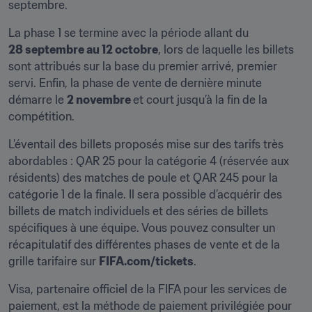
septembre.
La phase 1 se termine avec la période allant du 
28 septembre au 12 octobre
, lors de laquelle les billets 
sont attribués sur la base du premier arrivé, premier 
servi. Enfin, la phase de vente de dernière minute 
démarre le 
2 novembre 
et court jusqu’à la fin de la 
compétition.
L’éventail des billets proposés mise sur des tarifs très 
abordables : QAR 25 pour la catégorie 4 (réservée aux 
résidents) des matches de poule et QAR 245 pour la 
catégorie 1 de la finale. Il sera possible d’acquérir des 
billets de match individuels et des séries de billets 
spécifiques à une équipe. Vous pouvez consulter un 
récapitulatif des différentes phases de vente et de la 
grille tarifaire sur 
FIFA.com/tickets
.
Visa, partenaire officiel de la FIFA pour les services de 
paiement, est la méthode de paiement privilégiée pour 