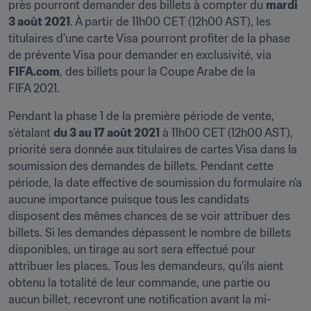
près pourront demander des billets à compter du 
mardi 
3 août 2021
. À partir de 11h00 CET (12h00 AST), les 
titulaires d’une carte Visa pourront profiter de la phase 
de prévente Visa pour demander en exclusivité, via 
FIFA.com
, des billets pour la Coupe Arabe de la 
FIFA 2021.
Pendant la phase 1 de la première période de vente, 
s’étalant 
du 3 au 17 août 2021
 à 11h00 CET (12h00 AST), 
priorité sera donnée aux titulaires de cartes Visa dans la 
soumission des demandes de billets. Pendant cette 
période, la date effective de soumission du formulaire n’a 
aucune importance puisque tous les candidats 
disposent des mêmes chances de se voir attribuer des 
billets. Si les demandes dépassent le nombre de billets 
disponibles, un tirage au sort sera effectué pour 
attribuer les places. Tous les demandeurs, qu’ils aient 
obtenu la totalité de leur commande, une partie ou 
aucun billet, recevront une notification avant la mi-