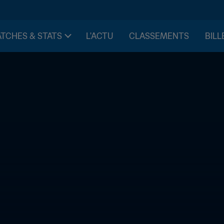
TCHES & STATS
L'ACTU
CLASSEMENTS
BILL