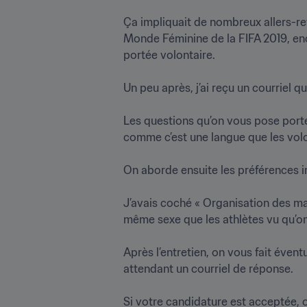
Ça impliquait de nombreux allers-reto
Monde Féminine de la FIFA 2019, enc
portée volontaire. 

Un peu après, j’ai reçu un courriel qui
Les questions qu’on vous pose portent
comme c’est une langue que les volo
On aborde ensuite les préférences ind
J’avais coché « Organisation des matc
même sexe que les athlètes vu qu’on do
Après l’entretien, on vous fait évent
attendant un courriel de réponse.

Si votre candidature est acceptée, 