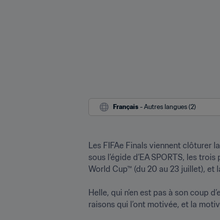
Français
 - Autres langues (2)
Les FIFAe Finals viennent clôturer 
sous l’égide d’EA SPORTS, les trois p
World Cup™ (du 20 au 23 juillet), et la
Helle, qui n’en est pas à son coup d’
raisons qui l’ont motivée, et la moti