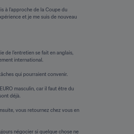
ais à l’approche de la Coupe du 
xpérience et je me suis de nouveau 
de l’entretien se fait en anglais, 
t international. 

ches qui pourraient convenir. 

EURO masculin, car il faut être du 
t déjà. 

Ensuite, vous retournez chez vous en 
jours négocier si quelque chose ne 