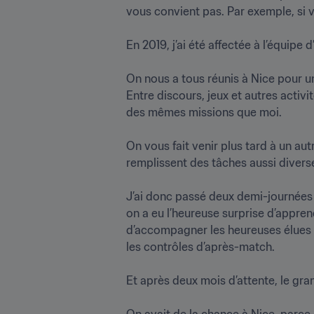
vous convient pas. Par exemple, si vo
En 2019, j’ai été affectée à l’équipe 
On nous a tous réunis à Nice pour un
Entre discours, jeux et autres activi
des mêmes missions que moi.

On vous fait venir plus tard à un au
remplissent des tâches aussi diverses
J’ai donc passé deux demi-journées
on a eu l’heureuse surprise d’apprend
d’accompagner les heureuses élues (
les contrôles d’après-match.

Et après deux mois d’attente, le grand 
On avait de la chance à Nice, parce q