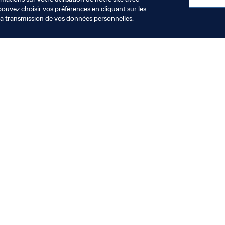
pouvez choisir vos préférences en cliquant sur les
la transmission de vos données personnelles.
Visitez également
Toutes les infos et tous les articles
Rapports et documents
Fondation FIFA
FIFA Museum
Emplois & Carrières