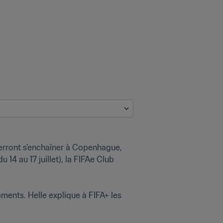
erront s’enchaîner à Copenhague, 
4 au 17 juillet), la FIFAe Club 
ments. Helle explique à FIFA+ les 