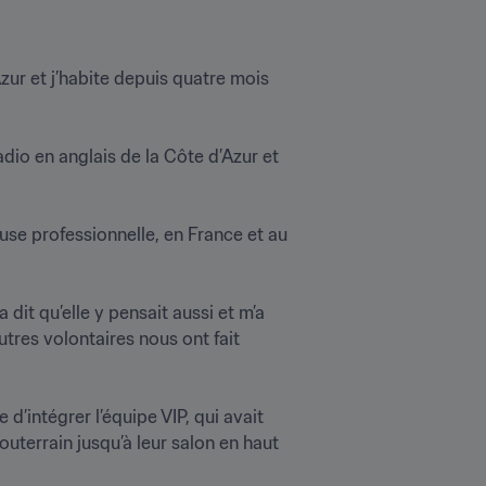
Azur et j’habite depuis quatre mois 
dio en anglais de la Côte d’Azur et 
use professionnelle, en France et au 
it qu’elle y pensait aussi et m’a 
res volontaires nous ont fait 
d’intégrer l’équipe VIP, qui avait 
uterrain jusqu’à leur salon en haut 