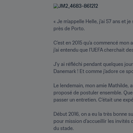
« Je m’appelle Helle, j’ai 57 ans et j
près de Porto. 

C’est en 2015 qu’a commencé mon avent
j’ai entendu que l’UEFA cherchait des 
J’y ai réfléchi pendant quelques jou
Danemark ! Et comme j’adore ce sport
Le lendemain, mon amie Mathilde, ave
proposé de postuler ensemble. Quelqu
passer un entretien. C’était une expér
Début 2016, on a eu la très bonne sur
pour mission d’accueillir les invités
du stade.
