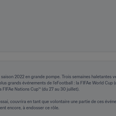
la saison 2022 en grande pompe. Trois semaines haletantes v
lus grands événements de l’eFootball : la FIFAe World Cup (du 1
 FIFAe Nations Cup™ (du 27 au 30 juillet).

essai, couvrira en tant que volontaire une partie de ces événe
vent encore, à endosser ce rôle.