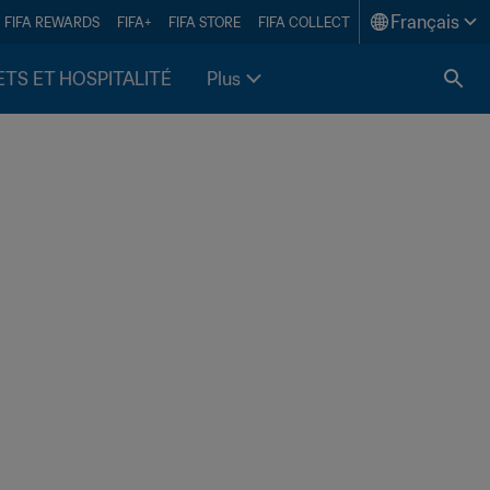
Français
FIFA REWARDS
FIFA+
FIFA STORE
FIFA COLLECT
ETS ET HOSPITALITÉ
Plus