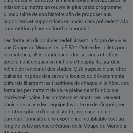
différentes villes hôtes, la FIFA a confié à On Location la 
mission de mettre en œuvre le plus vaste programme 
d’hospitalité de son histoire afin de proposer aux 
supporters et supportrices un accès sans précédent à la 
compétition phare du football mondial.
Les formules disponibles redéfinissent la façon de vivre 
une Coupe du Monde de la FIFA™. Outre des billets pour 
les matches, elles contiennent des services et offres 
absolument uniques en matière d’hospitalité, au-delà 
même de l’enceinte des stades. Qu’il s’agisse d’une offre 
culinaire inspirée des saveurs locales ou d’événements 
culturels illustrant les traditions de chaque ville hôte, ces 
formules permettent de vivre pleinement l’ambiance 
nord-américaine. Les amateurs et amatrices peuvent 
choisir de suivre leur équipe favorite ou de s’imprégner 
de l’atmosphère d’un seul stade, avec une même 
garantie : connaître une expérience inoubliable tout au 
long de cette première édition de la Coupe du Monde à 