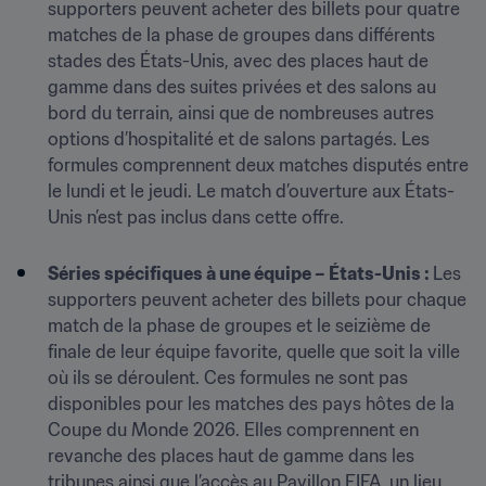
supporters peuvent acheter des billets pour quatre 
matches de la phase de groupes dans différents 
stades des États-Unis, avec des places haut de 
gamme dans des suites privées et des salons au 
bord du terrain, ainsi que de nombreuses autres 
options d’hospitalité et de salons partagés. Les 
formules comprennent deux matches disputés entre 
le lundi et le jeudi. Le match d’ouverture aux États-
Unis n’est pas inclus dans cette offre.

Séries spécifiques à une équipe – États-Unis : 
Les 
supporters peuvent acheter des billets pour chaque 
match de la phase de groupes et le seizième de 
finale de leur équipe favorite, quelle que soit la ville 
où ils se déroulent. Ces formules ne sont pas 
disponibles pour les matches des pays hôtes de la 
Coupe du Monde 2026. Elles comprennent en 
revanche des places haut de gamme dans les 
tribunes ainsi que l’accès au Pavillon FIFA, un lieu 