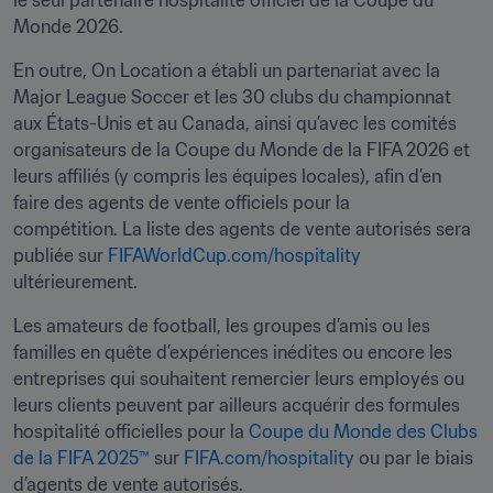
le seul partenaire hospitalité officiel de la Coupe du 
Monde 2026.
En outre, On Location a établi un partenariat avec la 
Major League Soccer et les 30 clubs du championnat 
aux États-Unis et au Canada, ainsi qu’avec les comités 
organisateurs de la Coupe du Monde de la FIFA 2026 et 
leurs affiliés (y compris les équipes locales), afin d’en 
faire des agents de vente officiels pour la 
compétition. La liste des agents de vente autorisés sera 
publiée sur 
FIFAWorldCup.com/hospitality
ultérieurement.
Les amateurs de football, les groupes d’amis ou les 
familles en quête d’expériences inédites ou encore les 
entreprises qui souhaitent remercier leurs employés ou 
leurs clients peuvent par ailleurs acquérir des formules 
hospitalité officielles pour la 
Coupe du Monde des Clubs 
de la FIFA 2025™
 sur 
FIFA.com/hospitality
 ou par le biais 
d’agents de vente autorisés.