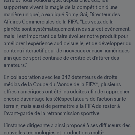
terre et nous voulons que, depuis chez eux, les 
supporters vivent la magie de la compétition d’une 
manière unique", a expliqué Romy Gai, Directeur des 
Affaires Commerciales de la FIFA. "Les yeux de la 
planète sont systématiquement rivés sur cet événement, 
mais il est important de faire évoluer notre produit pour 
améliorer l’expérience audiovisuelle, et de développer du 
contenu interactif pour de nouveaux canaux numériques 
afin que ce sport continue de croître et d’attirer des 
amateurs."
En collaboration avec les 342 détenteurs de droits 
médias de la Coupe du Monde de la FIFA™, plusieurs 
offres numériques ont été introduites afin de rapprocher 
encore davantage les téléspectateurs de l’action sur le 
terrain, mais aussi de permettre à la FIFA de rester à 
l’avant-garde de la retransmission sportive. 
L’instance dirigeante a ainsi proposé à ses diffuseurs des 
nouvelles technologies et productions multi-