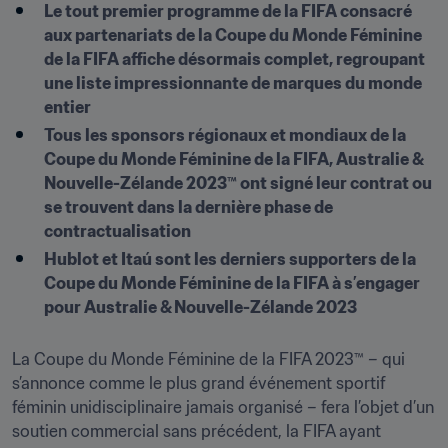
Le tout premier programme de la FIFA consacré 
aux partenariats de la Coupe du Monde Féminine 
de la FIFA affiche désormais complet, regroupant 
une liste impressionnante de marques du monde 
entier
Tous les sponsors régionaux et mondiaux de la 
Coupe du Monde Féminine de la FIFA, Australie & 
Nouvelle-Zélande 2023™ ont signé leur contrat ou 
se trouvent dans la dernière phase de 
contractualisation
Hublot et Itaú sont les derniers supporters de la 
Coupe du Monde Féminine de la FIFA à s’engager 
pour Australie & Nouvelle-Zélande 2023
La Coupe du Monde Féminine de la FIFA 2023™ – qui 
s’annonce comme le plus grand événement sportif 
féminin unidisciplinaire jamais organisé – fera l’objet d’un 
soutien commercial sans précédent, la FIFA ayant 