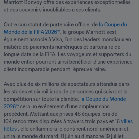
Marriott Bonvoy offre des expériences exceptionnelles 
et des souvenirs inoubliables à ses clients.
Outre son statut de partenaire officiel de
 la Coupe du 
Monde de la FIFA 2026™
, le groupe Marriott s’est 
également associé à Visa, l’un des leaders mondiaux en 
matière de paiements numériques et partenaire de 
longue date de la FIFA. Les voyageurs et supporters du 
monde entier pourront ainsi bénéficier d’une expérience 
client incomparable pendant l’épreuve reine.
Avec plus de six millions de spectateurs attendus dans 
les stades et six milliards de personnes qui suivront la 
compétition sur toute la planète,
 la Coupe du Monde 
2026™
 sera un événement d’une ampleur sans 
précédent. Mettant aux prises 48 équipes lors de 
104 rencontres disputées à travers trois pays et 16 
villes 
hôtes
 , elle enflammera le continent nord-américain et 
unira le monde du mardi 11 juin au dimanche 19 juillet 