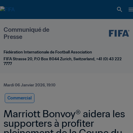
Communiqué de 
Presse
Fédération Internationale de Football Association
FIFA Strasse 20, P.O Box 8044 Zurich, Switzerland, +41 (0) 43 222 
7777
Mardi 06 Janvier 2026, 19:10
Commercial
Marriott Bonvoy® aidera les 
supporters à profiter 
pleinement de la Coupe du 