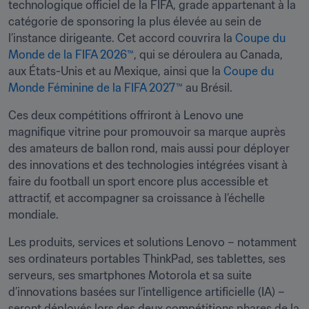
technologique officiel de la FIFA, grade appartenant à la 
catégorie de sponsoring la plus élevée au sein de 
l’instance dirigeante. Cet accord couvrira la 
Coupe du 
Monde de la FIFA 2026™
, qui se déroulera au Canada, 
aux États-Unis et au Mexique, ainsi que la 
Coupe du 
Monde Féminine de la FIFA 2027™
 au Brésil. 
Ces deux compétitions offriront à Lenovo une 
magnifique vitrine pour promouvoir sa marque auprès 
des amateurs de ballon rond, mais aussi pour déployer 
des innovations et des technologies intégrées visant à 
faire du football un sport encore plus accessible et 
attractif, et accompagner sa croissance à l’échelle 
mondiale.
Les produits, services et solutions Lenovo – notamment 
ses ordinateurs portables ThinkPad, ses tablettes, ses 
serveurs, ses smartphones Motorola et sa suite 
d’innovations basées sur l’intelligence artificielle (IA) – 
seront déployés lors des deux compétitions phares de la 