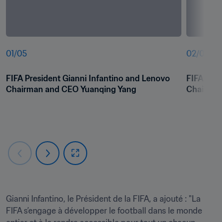
01
/
05
02
/
05
FIFA President Gianni Infantino and Lenovo 
FIFA Pres
Chairman and CEO Yuanqing Yang
Chairman
Gianni Infantino, le Président de la FIFA, a ajouté : "La 
FIFA s’engage à développer le football dans le monde 