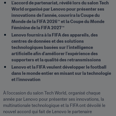
L’accord de partenariat, révélé lors du salon Tech 
World organisé par Lenovo pour présenter ses 
innovations de l’année, couvrira la Coupe du 
Monde de la FIFA 2026™ et la Coupe du Monde 
Féminine de la FIFA 2027™ 
Lenovo fournira à la FIFA des appareils, des 
centres de données et des solutions 
technologiques basées sur l’intelligence 
artificielle afin d’améliorer l’expérience des 
supporters et la qualité des retransmissions
Lenovo et la FIFA veulent développer le football 
dans le monde entier en misant sur la technologie 
et l'innovation
À l’occasion du salon Tech World, organisé chaque 
année par Lenovo pour présenter ses innovations, la 
multinationale technologique et la FIFA ont dévoilé le 
nouvel accord qui fait de Lenovo le partenaire 