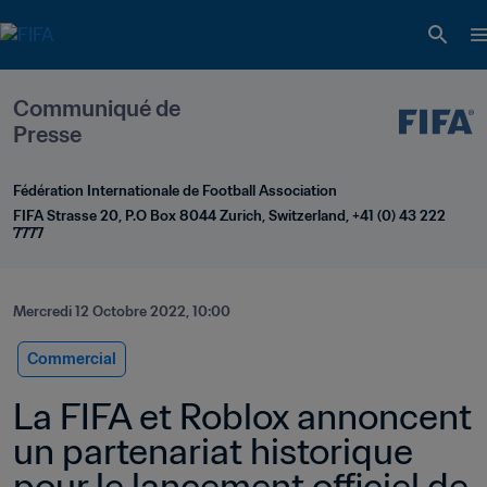
Communiqué de 
Presse
Fédération Internationale de Football Association
FIFA Strasse 20, P.O Box 8044 Zurich, Switzerland, +41 (0) 43 222 
7777
Mercredi 12 Octobre 2022, 10:00
Commercial
La FIFA et Roblox annoncent 
un partenariat historique 
pour le lancement officiel de 