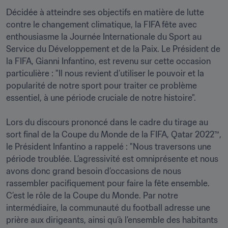
Décidée à atteindre ses objectifs en matière de lutte 
contre le changement climatique, la FIFA fête avec 
enthousiasme la Journée Internationale du Sport au 
Service du Développement et de la Paix. Le Président de 
la FIFA, Gianni Infantino, est revenu sur cette occasion 
particulière : "Il nous revient d’utiliser le pouvoir et la 
popularité de notre sport pour traiter ce problème 
essentiel, à une période cruciale de notre histoire".

Lors du discours prononcé dans le cadre du tirage au 
sort final de la Coupe du Monde de la FIFA, Qatar 2022™, 
le Président Infantino a rappelé : "Nous traversons une 
période troublée. L’agressivité est omniprésente et nous 
avons donc grand besoin d’occasions de nous 
rassembler pacifiquement pour faire la fête ensemble. 
C’est le rôle de la Coupe du Monde. Par notre 
intermédiaire, la communauté du football adresse une 
prière aux dirigeants, ainsi qu’à l’ensemble des habitants 