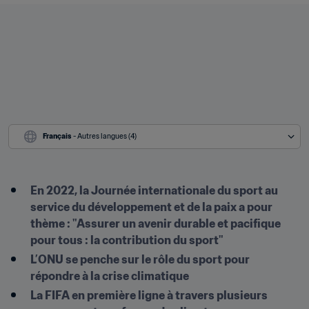
Français
 - Autres langues (4)
En 2022, la Journée internationale du sport au 
service du développement et de la paix a pour 
thème : "Assurer un avenir durable et pacifique 
pour tous : la contribution du sport"
L’ONU se penche sur le rôle du sport pour 
répondre à la crise climatique
La FIFA en première ligne à travers plusieurs 