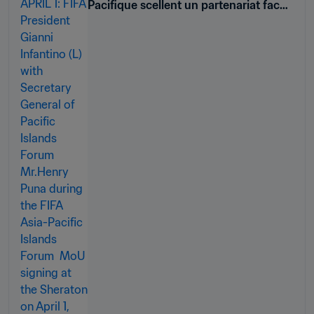
Pacifique scellent un partenariat face
au dérèglement climatique