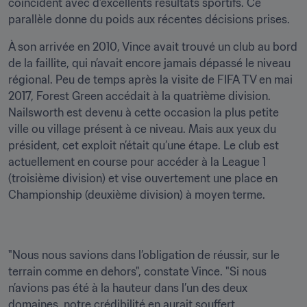
coïncident avec d’excellents résultats sportifs. Ce 
parallèle donne du poids aux récentes décisions prises.
À son arrivée en 2010, Vince avait trouvé un club au bord 
de la faillite, qui n’avait encore jamais dépassé le niveau 
régional. Peu de temps après la visite de FIFA TV en mai 
2017, Forest Green accédait à la quatrième division. 
Nailsworth est devenu à cette occasion la plus petite 
ville ou village présent à ce niveau. Mais aux yeux du 
président, cet exploit n’était qu’une étape. Le club est 
actuellement en course pour accéder à la League 1 
(troisième division) et vise ouvertement une place en 
Championship (deuxième division) à moyen terme.
"Nous nous savions dans l’obligation de réussir, sur le 
terrain comme en dehors", constate Vince. "Si nous 
n’avions pas été à la hauteur dans l’un des deux 
domaines, notre crédibilité en aurait souffert. 