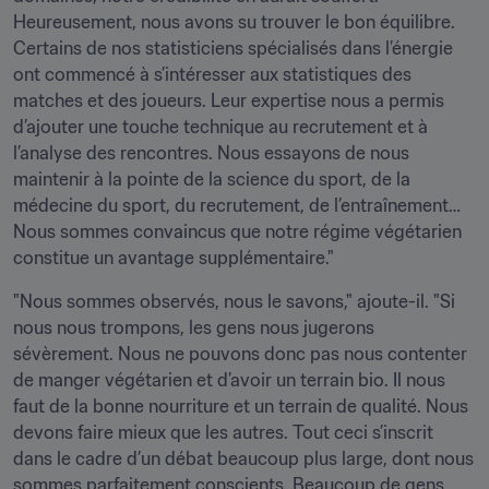
Heureusement, nous avons su trouver le bon équilibre. 
Certains de nos statisticiens spécialisés dans l’énergie 
ont commencé à s’intéresser aux statistiques des 
matches et des joueurs. Leur expertise nous a permis 
d’ajouter une touche technique au recrutement et à 
l’analyse des rencontres. Nous essayons de nous 
maintenir à la pointe de la science du sport, de la 
médecine du sport, du recrutement, de l’entraînement… 
Nous sommes convaincus que notre régime végétarien 
constitue un avantage supplémentaire."
"Nous sommes observés, nous le savons," ajoute-il. "Si 
nous nous trompons, les gens nous jugerons 
sévèrement. Nous ne pouvons donc pas nous contenter 
de manger végétarien et d’avoir un terrain bio. Il nous 
faut de la bonne nourriture et un terrain de qualité. Nous 
devons faire mieux que les autres. Tout ceci s’inscrit 
dans le cadre d’un débat beaucoup plus large, dont nous 
sommes parfaitement conscients. Beaucoup de gens 