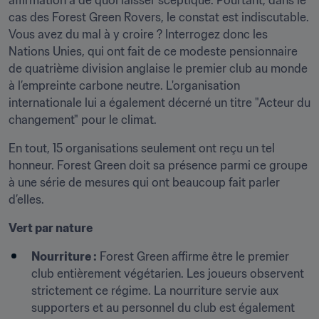
affirmation a de quoi laisser sceptique. Pourtant, dans le 
cas des Forest Green Rovers, le constat est indiscutable. 
Vous avez du mal à y croire ? Interrogez donc les 
Nations Unies, qui ont fait de ce modeste pensionnaire 
de quatrième division anglaise le premier club au monde 
à l’empreinte carbone neutre. L'organisation 
internationale lui a également décerné un titre "Acteur du 
changement" pour le climat.
En tout, 15 organisations seulement ont reçu un tel 
honneur. Forest Green doit sa présence parmi ce groupe 
à une série de mesures qui ont beaucoup fait parler 
d’elles.
Vert par nature
Nourriture :
 Forest Green affirme être le premier 
club entièrement végétarien. Les joueurs observent 
strictement ce régime. La nourriture servie aux 
supporters et au personnel du club est également 