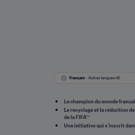
Français
 - Autres langues (4)
Le champion du monde français 
Le recyclage et la réduction d
de la FIFA™
Une initiative qui s’inscrit d