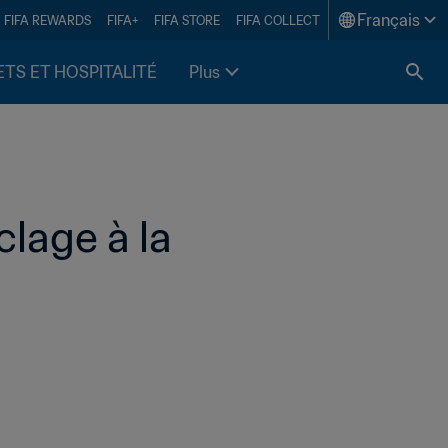
Français
FIFA REWARDS
FIFA+
FIFA STORE
FIFA COLLECT
ETS ET HOSPITALITÉ
Plus
lage à la 