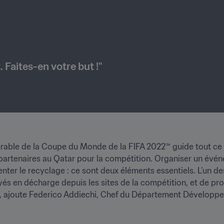
. Faites-en votre but !"
able de la Coupe du Monde de la FIFA 2022™ guide tout ce q
artenaires au Qatar pour la compétition. Organiser un événem
er le recyclage : ce sont deux éléments essentiels. L’un des 
yés en décharge depuis les sites de la compétition, et de pro
r", ajoute Federico Addiechi, Chef du Département Développ