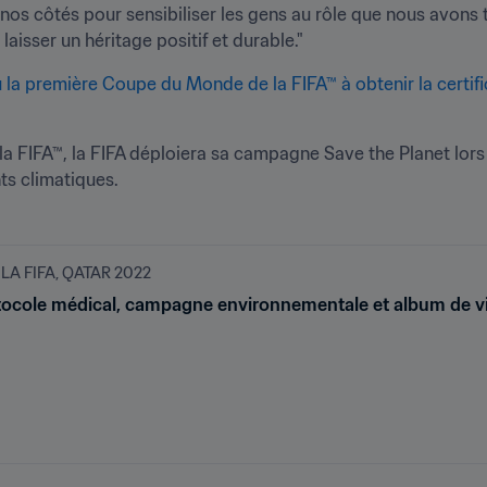
 nos côtés pour sensibiliser les gens au rôle que nous avons 
isser un héritage positif et durable."
la première Coupe du Monde de la FIFA™ à obtenir la certific
 FIFA™, la FIFA déploiera sa campagne Save the Planet lors 
ts climatiques.
A FIFA, QATAR 2022
rotocole médical, campagne environnementale et album de vi