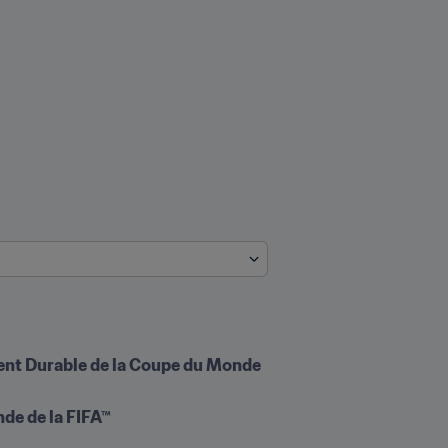
ment Durable de la Coupe du Monde 
nde de la FIFA™