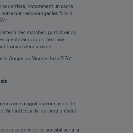
iche carrière, notamment un sacre 
autre but : encourager les fans à 
FA™.
ister à des matches, participer au 
 les spectateurs apportent une 
ont trouvé à leur arrivée.
de la Coupe du Monde de la FIFA™ : 
 avons une magnifique occasion de 
 Marcel Desailly, qui sera présent 
oses aux gens et les sensibiliser à la 