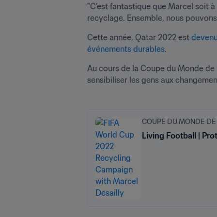
"C’est fantastique que Marcel soit à
recyclage. Ensemble, nous pouvons la
Cette année, Qatar 2022 est 
devenu 
événements durables
.
Au cours de la Coupe du Monde de la
sensibiliser les gens aux changemen
COUPE DU MONDE DE L
Living Football | P