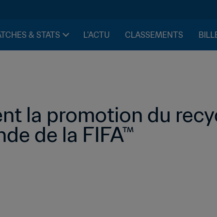
TCHES & STATS
L'ACTU
CLASSEMENTS
BILL
ent la promotion du recyc
de de la FIFA™