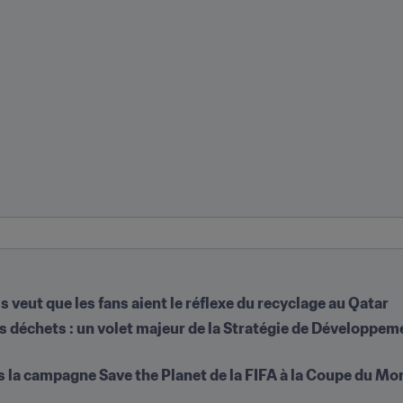
veut que les fans aient le réflexe du recyclage au Qatar
es déchets : un volet majeur de la Stratégie de Développe
ans la campagne Save the Planet de la FIFA à la Coupe du Mo