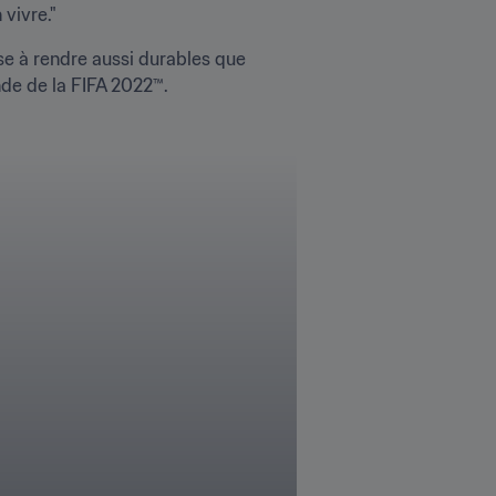
 vivre."
e à rendre aussi durables que 
nde de la FIFA 2022™.