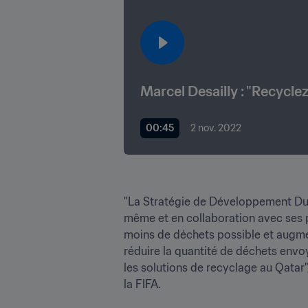
Marcel Desailly : "Recyclez
00:45
2 nov. 2022
"La Stratégie de Développement Dur
même et en collaboration avec ses p
moins de déchets possible et augment
réduire la quantité de déchets envo
les solutions de recyclage au Qata
la FIFA.
