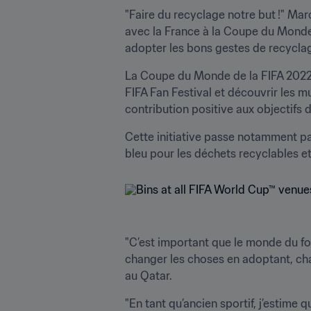
"Faire du recyclage notre but !" Mar
avec la France à la Coupe du Monde de
adopter les bons gestes de recyclag
La Coupe du Monde de la FIFA 2022™ 
FIFA Fan Festival et découvrir les mu
contribution positive aux objectifs de
Cette initiative passe notamment par
"C’est important que le monde du fo
changer les choses en adoptant, cha
au Qatar.
"En tant qu’ancien sportif, j’estime q