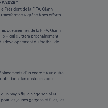
FIFA 2026™
e Président de la FIFA, Gianni 
transformée », grâce à ses efforts 
es océaniennes de la FIFA, Gianni 
llo – qui quittera prochainement 
r du développement du football de 
déplacements d’un endroit à un autre, 
rmonter bien des obstacles pour 
d'un magnifique siège social et 
ur les jeunes garçons et filles, les 