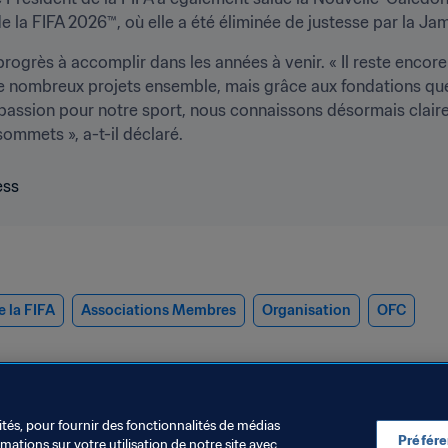
la FIFA 2026™, où elle a été éliminée de justesse par la Jam
 progrès à accomplir dans les années à venir. « Il reste encor
 nombreux projets ensemble, mais grâce aux fondations que
assion pour notre sport, nous connaissons désormais claire
ommets », a-t-il déclaré. 
e la FIFA
Associations Membres
Organisation
OFC
ités, pour fournir des fonctionnalités de médias
Préfér
ations sur votre utilisation de notre site avec