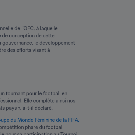
nelle de l'OFC, à laquelle 
e de conception de cette 
 la gouvernance, le développement 
e des efforts visant à 
n tournant pour le football en 
essionnel. Elle complète ainsi nos 
pays », a-t-il déclaré.
oupe du Monde Féminine de la FIFA, 
ompétition phare du football 
e pour sa participation au Tournoi 