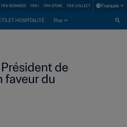
Français
FIFA REWARDS
FIFA+
FIFA STORE
FIFA COLLECT
ETS ET HOSPITALITÉ
Plus
 Président de 
 faveur du 