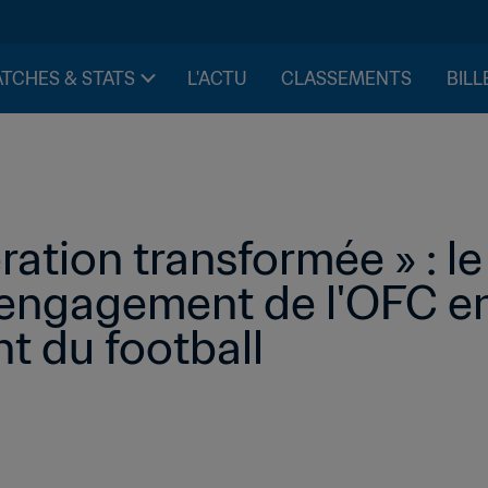
TCHES & STATS
L'ACTU
CLASSEMENTS
BILL
ation transformée » : le
l'engagement de l'OFC en
 du football