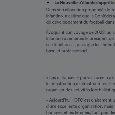
La Nouvelle-Zélande s'apprête
Dans son allocution prononcée lors
Infantino, a estimé que la Confédéra
de développement du football dans l
Évoquant son voyage de 2023, au cou
Infantino a remercié le président de
ses fonctions –, ainsi que les fédér
base et professionnel.
« Les distances – parfois au sein d’
la construction d’infrastructures là 
organiser des activités footballistiqu
« Aujourd’hui, l’OFC est clairement
d'une excellente organisation, mais 
hommes et les femmes, tant pour les