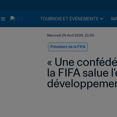
TOURNOIS ET ÉVÉNEMENTS
MA
Mercredi 29 Avril 2026, 22:30
Président de la FIFA
« Une confédér
la FIFA salue 
développement