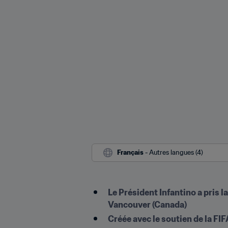
Français
 - Autres langues (4)
Le Président Infantino a pris l
Vancouver (Canada)
Créée avec le soutien de la FIF