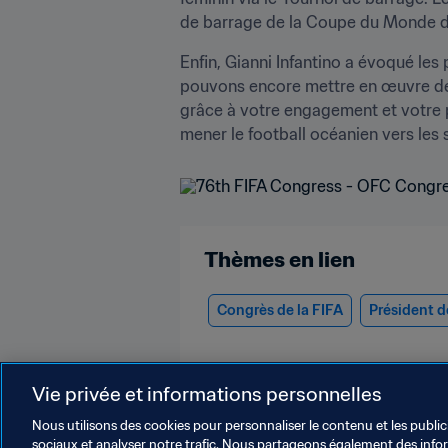
de barrage de la Coupe du Monde de 
Enfin, Gianni Infantino a évoqué les
pouvons encore mettre en œuvre de
grâce à votre engagement et votre p
mener le football océanien vers les s
Thèmes en lien
Congrès de la FIFA
Président d
Vie privée et informations personnelles
Nous utilisons des cookies pour personnaliser le contenu et les public
sociaux et analyser notre trafic. Nous partageons également des inform