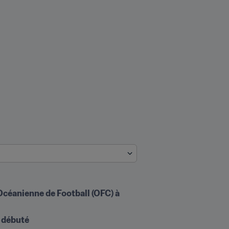
Océanienne de Football (OFC) à 
a débuté