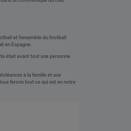
tball et l’ensemble du football 
uit en Espagne.
ta était avant tout une personne 
léances à la famille et aux 
Nous ferons tout ce qui est en notre 