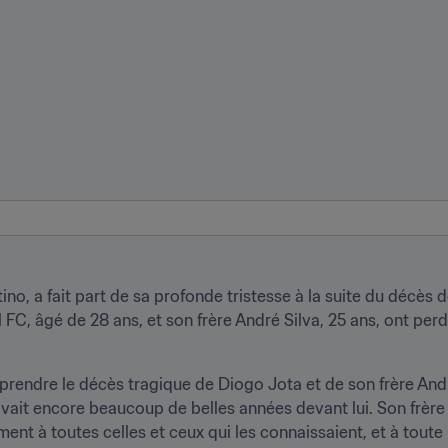
tino, a fait part de sa profonde tristesse à la suite du décès d
FC, âgé de 28 ans, et son frère André Silva, 25 ans, ont perdu
prendre le décès tragique de Diogo Jota et de son frère Andr
 avait encore beaucoup de belles années devant lui. Son frère 
nt à toutes celles et ceux qui les connaissaient, et à toute