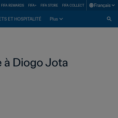
Français
FIFA REWARDS
FIFA+
FIFA STORE
FIFA COLLECT
ETS ET HOSPITALITÉ
Plus
e à Diogo Jota