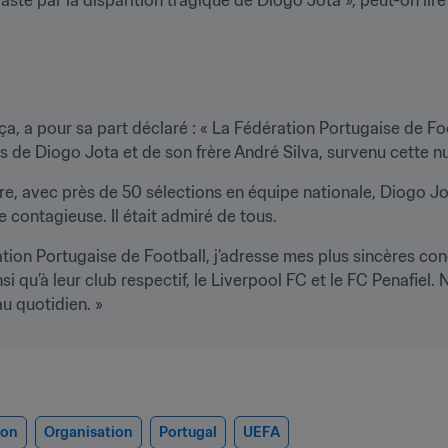
a, a pour sa part déclaré : « La Fédération Portugaise de Foo
s de Diogo Jota et de son frère André Silva, survenu cette n
ire, avec près de 50 sélections en équipe nationale, Diogo Jo
e contagieuse. Il était admiré de tous.
ion Portugaise de Football, j’adresse mes plus sincères condo
i qu’à leur club respectif, le Liverpool FC et le FC Penafiel. 
u quotidien. »
ion
Organisation
Portugal
UEFA