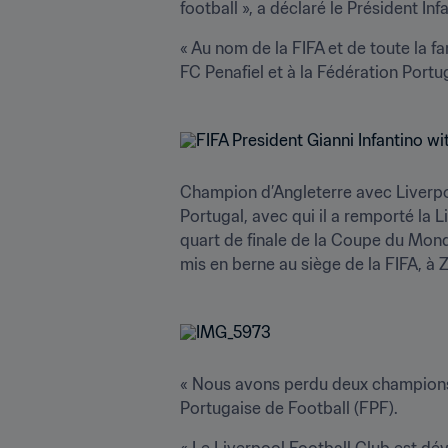
football », a déclaré le Président Inf
« Au nom de la FIFA et de toute la fa
FC Penafiel et à la Fédération Portug
Champion d’Angleterre avec Liverpoo
Portugal, avec qui il a remporté la 
quart de finale de la Coupe du Monde
mis en berne au siège de la FIFA, à Z
« Nous avons perdu deux champions. 
Portugaise de Football (FPF).
« Le Liverpool Football Club est dév