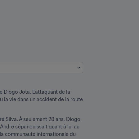
e Diogo Jota. L’attaquant de la 
 la vie dans un accident de la route 
é Silva. À seulement 28 ans, Diogo 
André s’épanouissait quant à lui au 
 la communauté internationale du 