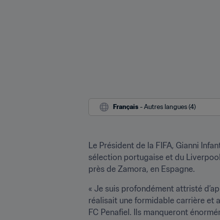
Français
 - Autres langues (4)
Le Président de la FIFA, Gianni Infan
sélection portugaise et du Liverpool 
près de Zamora, en Espagne. 
« Je suis profondément attristé d’ap
réalisait une formidable carrière et
FC Penafiel. Ils manqueront énorméme