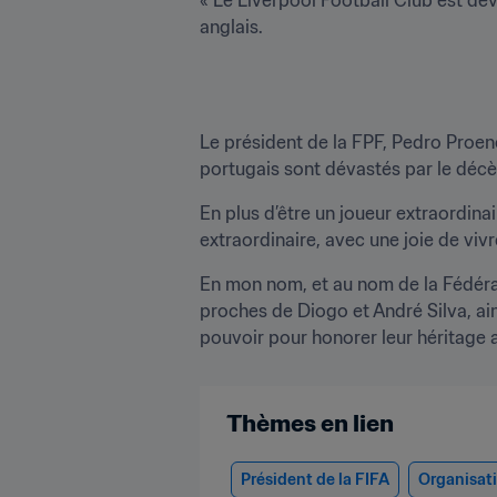
anglais.
Le président de la FPF, Pedro Proenç
portugais sont dévastés par le décè
En plus d’être un joueur extraordina
extraordinaire, avec une joie de vivr
En mon nom, et au nom de la Fédérat
proches de Diogo et André Silva, ains
pouvoir pour honorer leur héritage a
Thèmes en lien
Président de la FIFA
Organisat