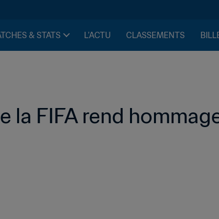
TCHES & STATS
L'ACTU
CLASSEMENTS
BILL
de la FIFA rend hommag