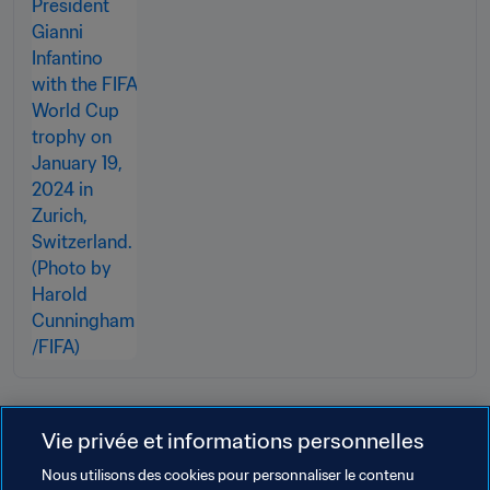
Infantino, Président de la FIFA
Vie privée et informations personnelles
Thèmes en lien
Nous utilisons des cookies pour personnaliser le contenu