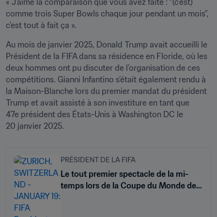
« J’aime la comparaison que vous avez faite : “(c’est) 
comme trois Super Bowls chaque jour pendant un mois”, 
c’est tout à fait ça ».
Au mois de janvier 2025, Donald Trump avait accueilli le 
Président de la FIFA dans sa résidence en Floride, où les 
deux hommes ont pu discuter de l’organisation de ces 
compétitions. Gianni Infantino s’était également rendu à 
la Maison-Blanche lors du premier mandat du président 
Trump et avait assisté à son investiture en tant que 
47e président des États-Unis à Washington DC le 
20 janvier 2025. 
PRÉSIDENT DE LA FIFA
Le tout premier spectacle de la mi-
temps lors de la Coupe du Monde de
la FIFA™« Un événement
incontournable », déclare Gianni