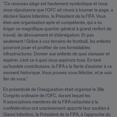
“Ce nouveau siège est hautement symbolique et nous 
nous réjouissons que l’OFC ait réussi à tourner la page, a 
déclaré Gianni Infantino, le Président de la FIFA. Vous 
êtes une organisation apte et compétente, qui a su 
ériger ce magnifique quartier général à grand renfort de 
travail, de dévouement et d’abnégation. Et pas 
seulement ! Grâce à vos terrains de football, les enfants 
pourront jouer et profiter de ces formidables 
infrastructures. Donner aux enfants de quoi s’amuser et 
espérer, c’est ce à quoi nous aspirons tous. En tant 
qu’humble contributaire, la FIFA a la fierté d’assister à ce 
moment historique. Vous pouvez vous féliciter, et je suis 
fier de vous.”
En préambule de l’inauguration était organisé le 28e 
Congrès ordinaire de l’OFC, durant lequel les 
11 associations membres de la FIFA rattachée à la 
confédération ont unanimement apporté leur soutien à 
Gianni Infantino, le Président de la FIFA, à l’approche du 