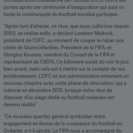
Confédération Océanienne de Football (OFC) ouvre ses 
portes après une cérémonie d’inauguration qui aura vu 
toute la communauté du football mondial participer.
"Après tant d’attente, ce rêve, que nous cultivions depuis 
2002, se réalise enfin, a déclaré Lambert Maltock, 
président de l’OFC, au moment de couper le ruban aux 
côtés de Gianni Infantino, Président de la FIFA, et 
Giorgios Koumas, membre du Conseil de la FIFA et 
représentant de l’UEFA. Ce bâtiment aurait dû voir le jour 
bien avant, mais cela est à mettre sur le compte de nos 
prédécesseurs. L’OFC et son administration entament un 
nouveau chapitre avec cette phase de rénovation, qui a 
culminé en décembre 2021, lorsque notre rêve de 
disposer d’un siège dédié au football océanien est 
devenu réalité.”
“Ce nouveau quartier général symbolise notre 
engagement en faveur de la croissance du football en 
Océanie, a-t-il ajouté. La FIFA nous a accompagné du 