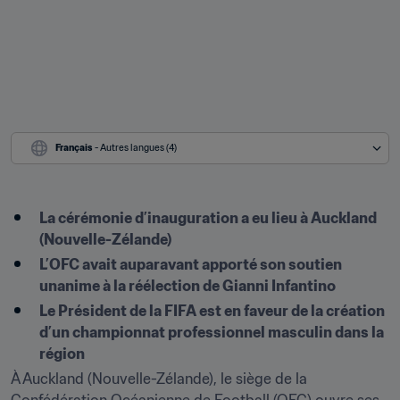
Français
 - Autres langues (4)
La cérémonie d’inauguration a eu lieu à Auckland 
(Nouvelle-Zélande)
L’OFC avait auparavant apporté son soutien 
unanime à la réélection de Gianni Infantino 
Le Président de la FIFA est en faveur de la création 
d’un championnat professionnel masculin dans la 
région
À Auckland (Nouvelle-Zélande), le siège de la 