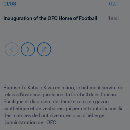
01
/
08
02
/
08
Inauguration of the OFC Home of Football
Inaugura
Baptisé Te Kahu o Kiwa en māori, le bâtiment servira de 
relais à l’instance gardienne du football dans l’océan 
Pacifique et disposera de deux terrains en gazon 
synthétique et de vestiaires qui permettront d’accueillir 
des matches de haut niveau, en plus d’héberger 
l’administration de l’OFC.