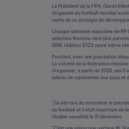
Le Président de la FIFA, Gianni Infan
dirigeante du football mondial soutie
cadre de sa stratégie de développe
L’équipe nationale masculine de RP 
sélection féminine n’est plus parve
1999, l’édition 2023 ayant même ét
Pourtant, avec une population dépass
La volonté de la fédération chinoise 
d’organiser, à partir de 2025, ses 
talents de représenter leur pays et d
"J’ai été ravi de rencontrer le prési
du football et il était important de
(Arabie saoudite) le 21 décembre.
"C’est une vision que partage M. Song