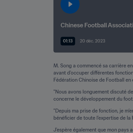
Chinese Football Associat
01:13
20 déc. 2023
M. Song a commencé sa carrière en t
avant d’occuper différentes fonctions
Fédération Chinoise de Football en
"Nous avons longuement discuté des 
concerne le développement du footbal
"Depuis ma prise de fonction, je m’
bénéficier de toute l’expertise de l
J’espère également que mon pays aur