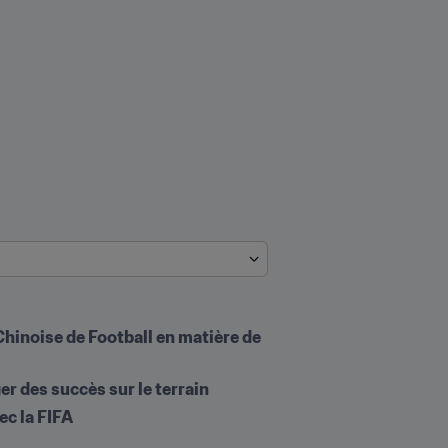
hinoise de Football en matière de 
r des succès sur le terrain
ec la FIFA