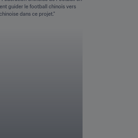
t guider le football chinois vers 
hinoise dans ce projet."