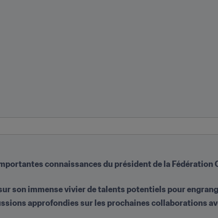
importantes connaissances du président de la Fédération C
ur son immense vivier de talents potentiels pour engrange
cussions approfondies sur les prochaines collaborations av