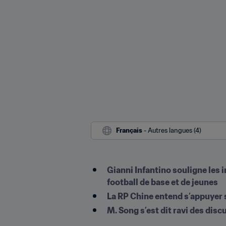
Français
 - Autres langues (4)
Gianni Infantino souligne les 
football de base et de jeunes
La RP Chine entend s’appuyer s
M. Song s’est dit ravi des dis