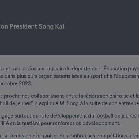
ion President Song Kai
ant que professeur au sein du département Éducation physiq
 dans plusieurs organisations liées au sport et à l’éducation,
 octobre 2023.
prochaines collaborations entre la fédération chinoise et l
l de jeunes", a expliqué M. Song à la suite de son entrevue 
engage surtout dans le développement du football de jeunes 
a FIFA en la matière pour renforcer ce développement.
a l’occasion d’organiser de nombreuses compétitions intern