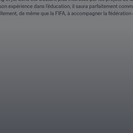
son expérience dans l’éducation, il saura parfaitement commen
lement, de même que la FIFA, à accompagner la fédération c