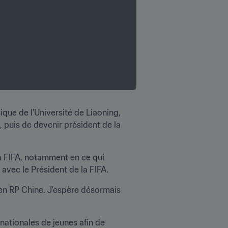
ue de l’Université de Liaoning, 
 puis de devenir président de la 
a FIFA, notamment en ce qui 
avec le Président de la FIFA.
en RP Chine. J’espère désormais 
ationales de jeunes afin de 