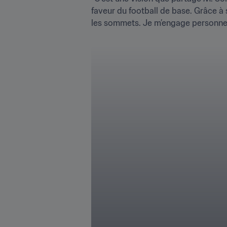
faveur du football de base. Grâce à 
les sommets. Je m’engage personnel