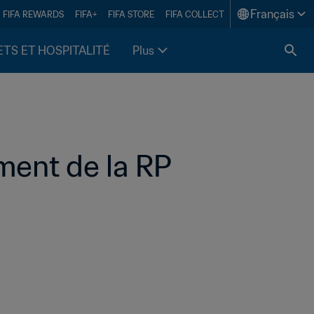
Français
FIFA REWARDS
FIFA+
FIFA STORE
FIFA COLLECT
ETS ET HOSPITALITÉ
Plus
ment de la RP 