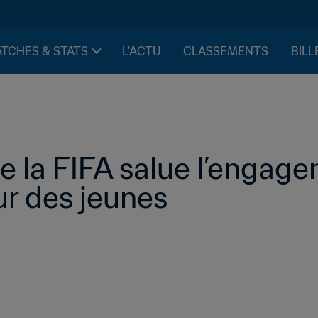
TCHES & STATS
L'ACTU
CLASSEMENTS
BILL
e la FIFA salue l’engage
ur des jeunes