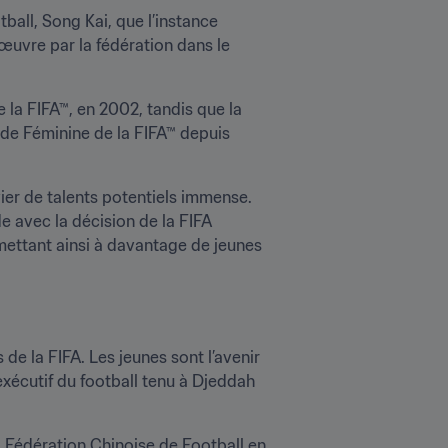
ball, Song Kai, que l’instance 
œuvre par la fédération dans le 
a FIFA™, en 2002, tandis que la 
de Féminine de la FIFA™ depuis 
ier de talents potentiels immense. 
e avec la décision de la FIFA 
mettant ainsi à davantage de jeunes 
de la FIFA. Les jeunes sont l’avenir 
exécutif du football tenu à Djeddah 
a Fédération Chinoise de Football en 