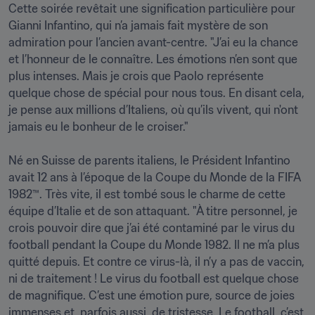
Cette soirée revêtait une signification particulière pour 
Gianni Infantino, qui n’a jamais fait mystère de son 
admiration pour l’ancien avant-centre. "J’ai eu la chance 
et l’honneur de le connaître. Les émotions n’en sont que 
plus intenses. Mais je crois que Paolo représente 
quelque chose de spécial pour nous tous. En disant cela, 
je pense aux millions d’Italiens, où qu’ils vivent, qui n'ont 
jamais eu le bonheur de le croiser."

Né en Suisse de parents italiens, le Président Infantino 
avait 12 ans à l’époque de la Coupe du Monde de la FIFA 
1982™. Très vite, il est tombé sous le charme de cette 
équipe d’Italie et de son attaquant. "À titre personnel, je 
crois pouvoir dire que j’ai été contaminé par le virus du 
football pendant la Coupe du Monde 1982. Il ne m’a plus 
quitté depuis. Et contre ce virus-là, il n’y a pas de vaccin, 
ni de traitement ! Le virus du football est quelque chose 
de magnifique. C’est une émotion pure, source de joies 
immenses et, parfois aussi, de tristesse. Le football, c’est 