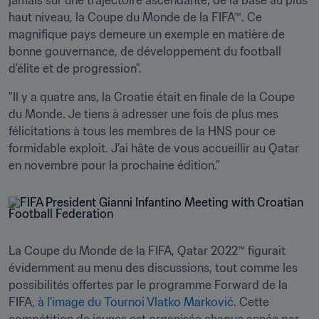
jamais sur une trajectoire ascendante, de la base au plus 
haut niveau, la Coupe du Monde de la FIFA™. Ce 
magnifique pays demeure un exemple en matière de 
bonne gouvernance, de développement du football 
d’élite et de progression". 
"Il y a quatre ans, la Croatie était en finale de la Coupe 
du Monde. Je tiens à adresser une fois de plus mes 
félicitations à tous les membres de la HNS pour ce 
formidable exploit. J’ai hâte de vous accueillir au Qatar 
La Coupe du Monde de la FIFA, Qatar 2022™ figurait 
évidemment au menu des discussions, tout comme les 
possibilités offertes par le programme Forward de la 
FIFA, 
à l’image du Tournoi Vlatko Marković
. Cette 