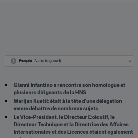
Français
 - Autres langues (4)
Gianni Infantino a rencontré son homologue et 
plusieurs dirigeants de la HNS
Marijan Kustić était à la tête d’une délégation 
venue débattre de nombreux sujets
Le Vice-Président, le Directeur Exécutif, le 
Directeur Technique et la Directrice des Affaires 
Internationales et des Licences étaient également 