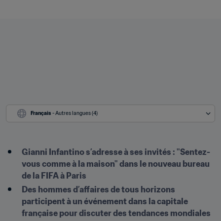
Français
 - Autres langues (4)
Gianni Infantino s’adresse à ses invités : "Sentez-
vous comme à la maison" dans le nouveau bureau 
de la FIFA à Paris
Des hommes d’affaires de tous horizons 
participent à un événement dans la capitale 
française pour discuter des tendances mondiales 