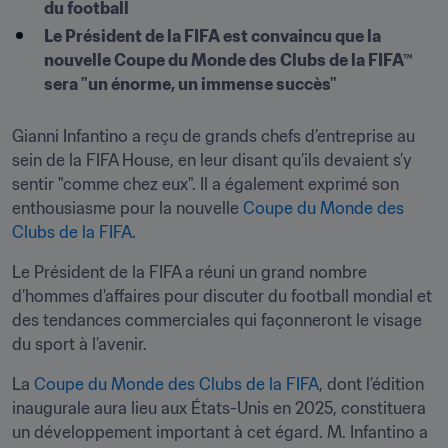
du football
Le Président de la FIFA est convaincu que la 
nouvelle Coupe du Monde des Clubs de la FIFA™ 
sera "un énorme, un immense succès"
Gianni Infantino a reçu de grands chefs d’entreprise au 
sein de la FIFA House, en leur disant qu’ils devaient s’y 
sentir "comme chez eux". Il a également exprimé son 
enthousiasme pour la nouvelle 
Coupe du Monde des 
Clubs de la FIFA
.
Le Président de la FIFA a réuni un grand nombre 
d’hommes d'affaires pour discuter du football mondial et 
des tendances commerciales qui façonneront le visage 
du sport à l’avenir.
La 
Coupe du Monde des Clubs de la FIFA
, dont l’édition 
inaugurale aura lieu aux États-Unis en 2025, constituera 
un développement important à cet égard. M. Infantino a 