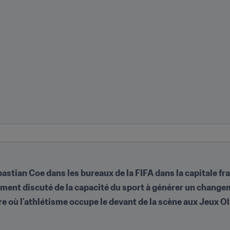
bastian Coe dans les bureaux de la FIFA dans la capitale fr
ment discuté de la capacité du sport à générer un changem
ure où l’athlétisme occupe le devant de la scène aux Jeux