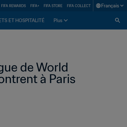
Français
FIFA REWARDS
FIFA+
FIFA STORE
FIFA COLLECT
ETS ET HOSPITALITÉ
Plus
gue de World 
Athletics, Lord Sebastian Coe, se rencontrent à Paris 