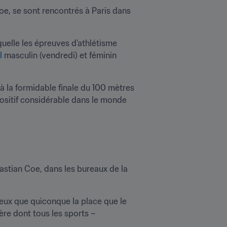
e, se sont rencontrés à Paris dans 
uelle les épreuves d’athlétisme 
l 
masculin (vendredi) et féminin 
 la formidable finale du 100 mètres 
sitif considérable dans le monde 
astian Coe, dans les bureaux de la 
ux que quiconque la place que le 
re dont tous les sports – 