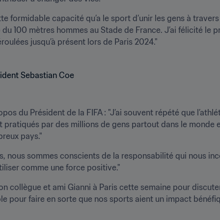
 formidable capacité qu’a le sport d’unir les gens à travers
e du 100 mètres hommes au Stade de France. J’ai félicité le p
roulées jusqu’à présent lors de Paris 2024."
s du Président de la FIFA : "J’ai souvent répété que l’athléti
sont pratiqués par des millions de gens partout dans le monde
reux pays."
ts, nous sommes conscients de la responsabilité qui nous inc
tiliser comme une force positive."
mon collègue et ami Gianni à Paris cette semaine pour discut
ble pour faire en sorte que nos sports aient un impact bénéfiqu