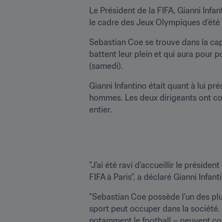
Le Président de la FIFA, Gianni Infa
le cadre des Jeux Olympiques d’été
Sebastian Coe se trouve dans la capi
battent leur plein et qui aura pour po
(samedi). 
Gianni Infantino était quant à lui p
hommes. Les deux dirigeants ont con
entier.
"J’ai été ravi d’accueillir le prési
FIFA à Paris", a déclaré Gianni Infant
"Sebastian Coe possède l’un des pl
sport peut occuper dans la société. 
notamment le football – peuvent con