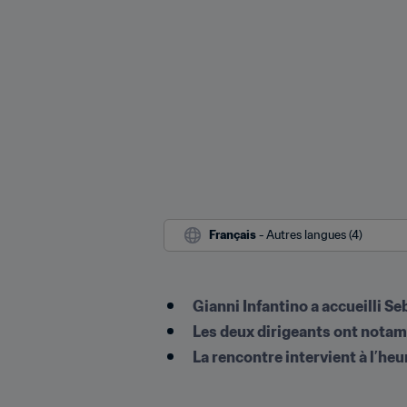
Français
 - Autres langues (4)
Gianni Infantino a accueilli Se
Les deux dirigeants ont notam
La rencontre intervient à l’he