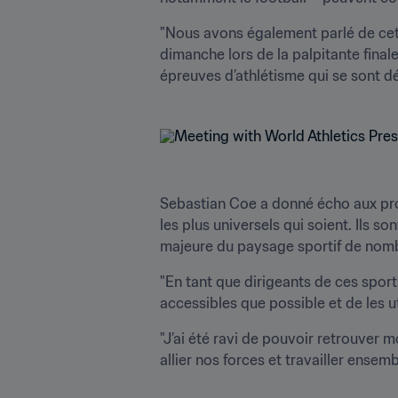
"Nous avons également parlé de cette
dimanche lors de la palpitante final
épreuves d’athlétisme qui se sont dé
Sebastian Coe a donné écho aux propo
les plus universels qui soient. Ils 
majeure du paysage sportif de nomb
"En tant que dirigeants de ces spor
accessibles que possible et de les u
"J’ai été ravi de pouvoir retrouver 
allier nos forces et travailler ensem