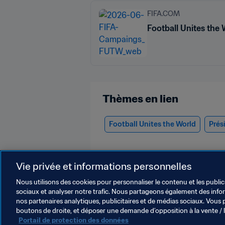
FIFA.COM
Football Unites the 
Thèmes en lien
Football Unites the World
Prés
Vie privée et informations personnelles
Nous utilisons des cookies pour personnaliser le contenu et les public
sociaux et analyser notre trafic. Nous partageons également des inform
nos partenaires analytiques, publicitaires et de médias sociaux. Vous 
Président
boutons de droite, et déposer une demande d’opposition à la vente / 
Portail de protection des données