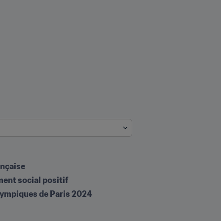
ançaise
ent social positif
 Olympiques de Paris 2024