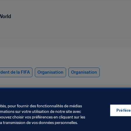
World
ident de la FIFA
Organisation
Organisation
ités, pour fournir des fonctionnalités de médias
Préfér
ations sur votre utilisation de notre site avec
pouvez choisir vos préférences en cliquant sur les
la transmission de vos données personnelles.