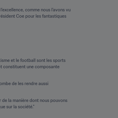
 l’excellence, comme nous l’avons vu 
résident Coe pour les fantastiques 
sme et le football sont les sports 
 et constituent une composante 
ombe de les rendre aussi 
er de la manière dont nous pouvons 
e sur la société."