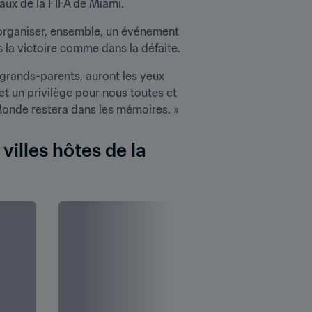
eaux de la FIFA de Miami.
 organiser, ensemble, un événement 
la victoire comme dans la défaite.
rands-parents, auront les yeux 
et un privilège pour nous toutes et 
illes hôtes de la 