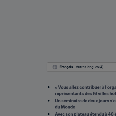
Français
 - Autres langues (4)
« Vous allez contribuer à l’org
représentants des 16 villes hô
Un séminaire de deux jours s’es
du Monde
Avec son plateau étendu à 48 é