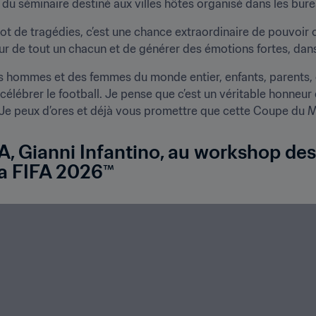
n du séminaire destiné aux villes hôtes organisé dans les bur
lot de tragédies, c’est une chance extraordinaire de pouvoir
 de tout un chacun et de générer des émotions fortes, dans 
s hommes et des femmes du monde entier, enfants, parents, g
célébrer le football. Je pense que c’est un véritable honneur 
A, Gianni Infantino, au workshop des v
a FIFA 2026™