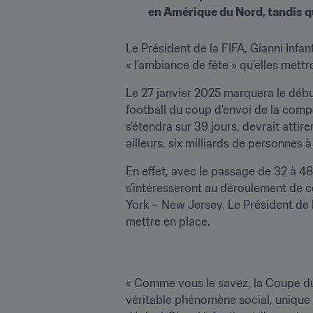
Le Président de la FIFA, Gianni Infan
« l’ambiance de fête » qu’elles mett
Le 27 janvier 2025 marquera le débu
football du coup d’envoi de la compé
s’étendra sur 39 jours, devrait atti
ailleurs, six milliards de personne
En effet, avec le passage de 32 à 4
s’intéresseront au déroulement de c
York – New Jersey. Le Président de l
« Comme vous le savez, la Coupe du 
véritable phénomène social, unique 