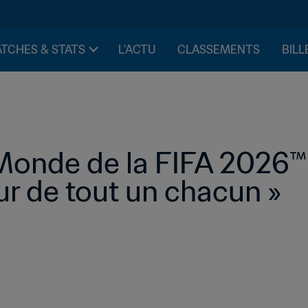
TCHES & STATS
L'ACTU
CLASSEMENTS
BILL
onde de la FIFA 2026™ 
 de tout un chacun »