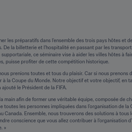
ner les préparatifs dans l’ensemble des trois pays hôtes et de
De la billetterie et l’hospitalité en passant par les transports
e supportariale, ce séminaire vise à aider les villes hôtes à fa
 puisse profiter de cette compétition historique.
ous prenions toutes et tous du plaisir. Car si nous prenons du
 à la Coupe du Monde. Notre objectif et votre objectif, en ta
 ajouté le Président de la FIFA. 
s la main afin de former une véritable équipe, composée de ch
de toutes les personnes impliquées dans l’organisation de la
au Canada. Ensemble, nous trouverons des solutions à tous l
rendre conscience que vous allez contribuer à l’organisation d