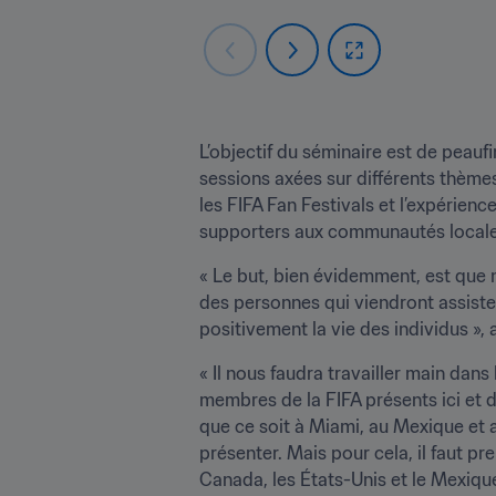
L’objectif du séminaire est de peaufi
sessions axées sur différents thèmes. 
les FIFA Fan Festivals et l’expérienc
supporters aux communautés locales,
« Le but, bien évidemment, est que n
des personnes qui viendront assister
positivement la vie des individus », a
« Il nous faudra travailler main dan
membres de la FIFA présents ici et 
que ce soit à Miami, au Mexique et 
présenter. Mais pour cela, il faut p