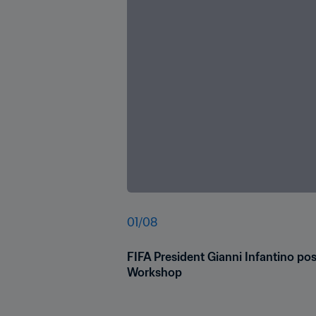
01
/
08
FIFA President Gianni Infantino pos
Workshop