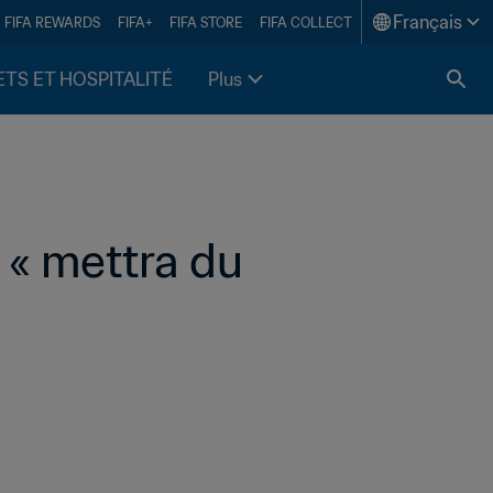
Français
FIFA REWARDS
FIFA+
FIFA STORE
FIFA COLLECT
ETS ET HOSPITALITÉ
Plus
« mettra du 